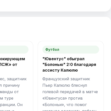
Футбол
шокирующем
"Ювентус" обыграл
ПСЖ» от
"Болонью" 2:0 благодаря
ассисту Калюлю
ес, защитник
Французский защитник
л причину
Пьер Калюлю блеснул
манды от
голевой передачей в матче
-м туре
«Ювентуса» против
ранции. Он
«Болоньи», что помог
зение и
команде одержать победу