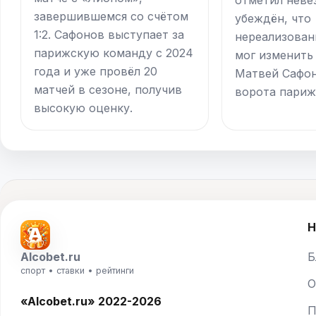
завершившемся со счётом
убеждён, что
1:2. Сафонов выступает за
нереализован
парижскую команду с 2024
мог изменить 
года и уже провёл 20
Матвей Сафо
матчей в сезоне, получив
ворота париж
высокую оценку.
Н
Alcobet.ru
Б
спорт • ставки • рейтинги
О
«Alcobet.ru» 2022-2026
П