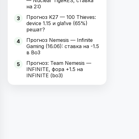
— Nuclear TigeRES, ставка
на 2:0
Прогноз K27 — 100 Thieves:
3
device 1.15 и gla1ve (65%)
решат?
Прогноз Nemesis — Infinite
4
Gaming (16.06): ставка на -1.5
в Bo3
Прогноз: Team Nemesis —
5
INFINITE, фора +1.5 на
INFINITE (bo3)