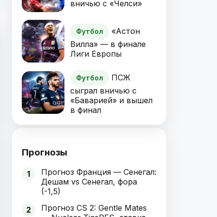
вничью с «Челси»
«Астон
Футбол
Вилла» — в финале
Лиги Европы
ПСЖ
Футбол
сыграл вничью с
«Баварией» и вышел
в финал
Прогнозы
Прогноз Франция — Сенегал:
1
Дешам vs Сенегал, фора
(-1,5)
Прогноз CS 2: Gentle Mates
2