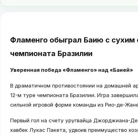
Фламенго обыграл Баию с сухим с
чемпионата Бразилии
Уверенная победа «Фламенго» над «Баией»
В драматичном противостоянии на домашней ар
12-м туре чемпионата Бразилии. Игра завершила
сильной игровой форме команды из Рио-де-Жане
Первый гол на счету уругвайца Джорджиана-Де
хавбек Лукас Пакета, удвоив преимущество хоз