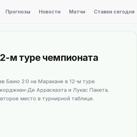
Прогнозы
Новости
Матчи
Ставки сегодня
12-м туре чемпионата
в Баию 2:0 на Маракане в 12-м туре
жорджиан-Де Арраскаэта и Лукас Пакета.
 второе место в турнирной таблице.