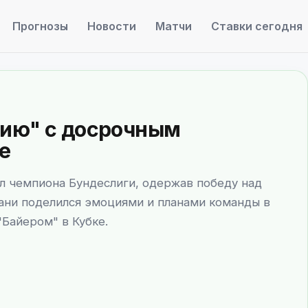
Прогнозы
Новости
Матчи
Ставки сегодня
рию" с досрочным
е
л чемпиона Бундеслиги, одержав победу над
ани поделился эмоциями и планами команды в
Байером" в Кубке.