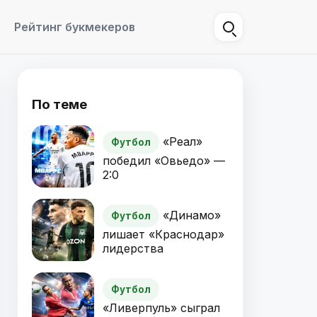
Рейтинг букмекеров
По теме
«Реал»
Футбол
победил «Овьедо» —
2:0
«Динамо»
Футбол
лишает «Краснодар»
лидерства
Футбол
«Ливерпуль» сыграл