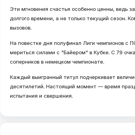
Эти мгновения счастья особенно ценны, ведь з
долгого времени, а не только текущий сезон. К
вызовов.
На повестке дня полуфинал Лиги чемпионов с П
мериться силами с "Байером" в Кубке. С 79 очк
соперников в немецком чемпионате.
Каждый выигранный титул подчеркивает величи
десятилетий. Настоящий момент — время празд
испытания и свершения.