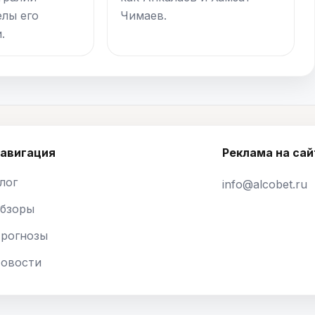
елы его
Чимаев.
.
авигация
Реклама на сай
лог
info@alcobet.ru
бзоры
рогнозы
овости