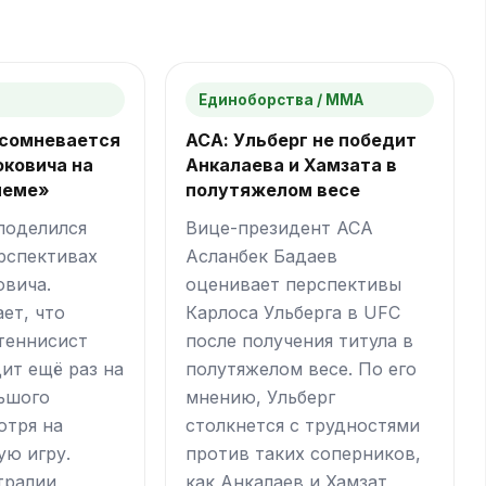
Единоборства / ММА
 сомневается
АСА: Ульберг не победит
оковича на
Анкалаева и Хамзата в
леме»
полутяжелом весе
поделился
Вице-президент АСА
рспективах
Асланбек Бадаев
вича.
оценивает перспективы
ет, что
Карлоса Ульберга в UFC
теннисист
после получения титула в
ит ещё раз на
полутяжелом весе. По его
ьшого
мнению, Ульберг
отря на
столкнется с трудностями
ую игру.
против таких соперников,
тралии
как Анкалаев и Хамзат