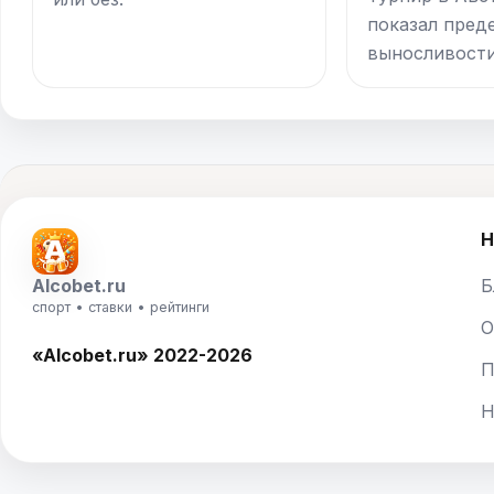
показал пред
выносливости
Н
Alcobet.ru
Б
спорт • ставки • рейтинги
О
«Alcobet.ru» 2022-2026
П
Н