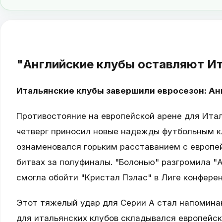
"Английские клубы оставляют Ит
Итальянские клубы завершили евросезон: Ан
Противостояние на европейской арене для Итал
четверг приносил новые надежды футбольным к
ознаменовался горьким расставанием с европе
битвах за полуфиналы. "Болонью" разгромила "А
смогла обойти "Кристал Пэлас" в Лиге конферен
Этот тяжелый удар для Серии А стал напоминан
для итальянских клубов складывался европейски