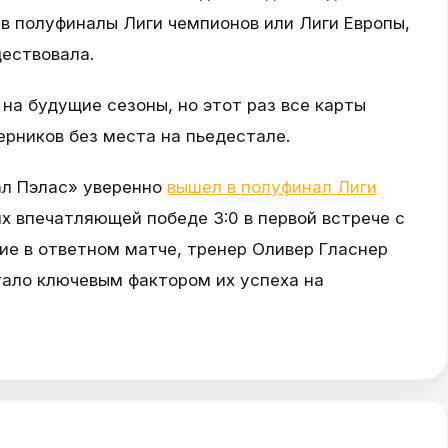
в полуфиналы Лиги чемпионов или Лиги Европы,
ествовала.
а будущие сезоны, но этот раз все карты
ерников без места на пьедестале.
ал Пэлас» уверенно
вышел в полуфинал Лиги
х впечатляющей победе 3:0 в первой встрече с
ие в ответном матче, тренер Оливер Гласнер
тало ключевым фактором их успеха на