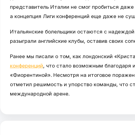
представитель Италии не смог пробиться даже 
а концепция Лиги конференций еще даже не сущ
Итальянские болельщики остаются с надеждой н
разыграли английские клубы, оставив своих соп
Ранее мы писали о том, как лондонский «Крист
конференций
, что стало возможным благодаря и
«Фиорентиной». Несмотря на итоговое поражен
отметил решимость и упорство команды, что с
международной арене.