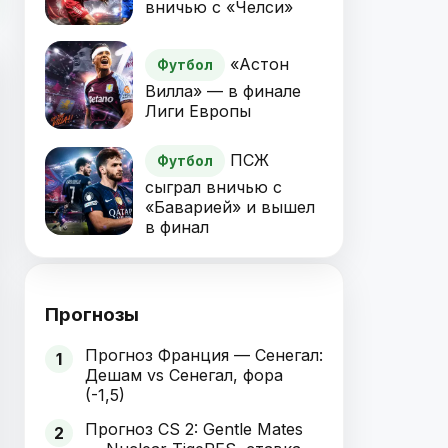
вничью с «Челси»
«Астон
Футбол
Вилла» — в финале
Лиги Европы
ПСЖ
Футбол
сыграл вничью с
«Баварией» и вышел
в финал
Прогнозы
Прогноз Франция — Сенегал:
1
Дешам vs Сенегал, фора
(-1,5)
Прогноз CS 2: Gentle Mates
2