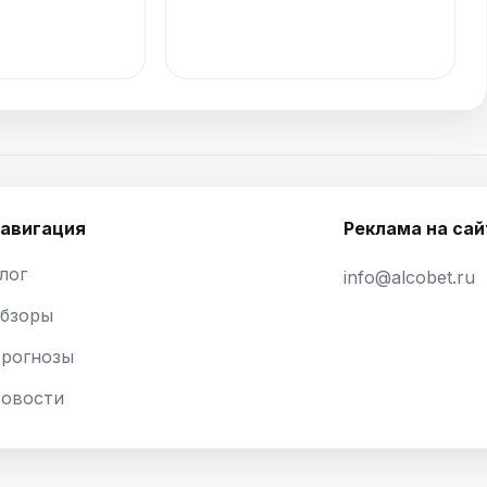
авигация
Реклама на сай
лог
info@alcobet.ru
бзоры
рогнозы
овости