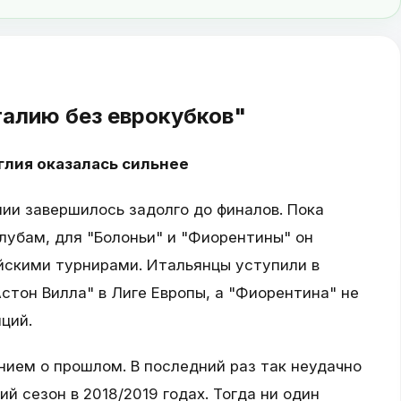
алию без еврокубков"
глия оказалась сильнее
ии завершилось задолго до финалов. Пока
лубам, для "Болоньи" и "Фиорентины" он
йскими турнирами. Итальянцы уступили в
стон Вилла" в Лиге Европы, а "Фиорентина" не
ций.
ием о прошлом. В последний раз так неудачно
й сезон в 2018/2019 годах. Тогда ни один