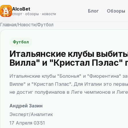
AlcoBet
Блог
Обзоры
спорт · обзоры · новости
Главная
/
Новости
/
Футбол
Футбол
Итальянские клубы выбиты 
Вилла" и "Кристал Пэлас"
Итальянские клубы "Болонья" и "Фиорентина" за
Вилле" и "Кристал Пэлас". Для Италии это первый
не достиг полуфиналов в Лиге чемпионов и Лиге
Андрей Зазин
Эксперт/Аналитик
17 Апреля 03:51