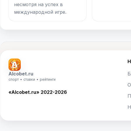
несмотря на успех в
международной игре.
Н
Alcobet.ru
Б
спорт • ставки • рейтинги
О
«Alcobet.ru» 2022-2026
П
Н