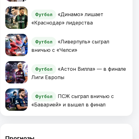
«Динамо» лишает
Футбол
«Краснодар» лидерства
«Ливерпуль» сыграл
Футбол
вничью с «Челси»
«Астон Вилла» — в финале
Футбол
Лиги Европы
ПСЖ сыграл вничью с
Футбол
«Баварией» и вышел в финал
Прогнозы