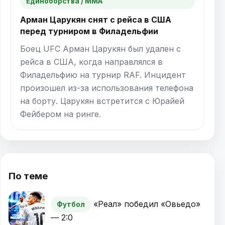
Единоборства / ММА
Арман Царукян снят с рейса в США
перед турниром в Филадельфии
Боец UFC Арман Царукян был удален с
рейса в США, когда направлялся в
Филадельфию на турнир RAF. Инцидент
произошел из-за использования телефона
на борту. Царукян встретится с Юрайей
Фейбером на ринге.
По теме
«Реал» победил «Овьедо»
Футбол
— 2:0