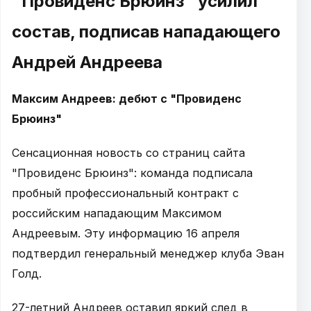
"Провиденс Брюинз" усилил
состав, подписав нападающего
Андрей Андреева
Максим Андреев: дебют с "Провиденс
Брюинз"
Сенсационная новость со страниц сайта
"Провиденс Брюинз": команда подписала
пробный профессиональный контракт с
российским нападающим Максимом
Андреевым. Эту информацию 16 апреля
подтвердил генеральный менеджер клуба Эван
Голд.
27-летний Андреев оставил яркий след в