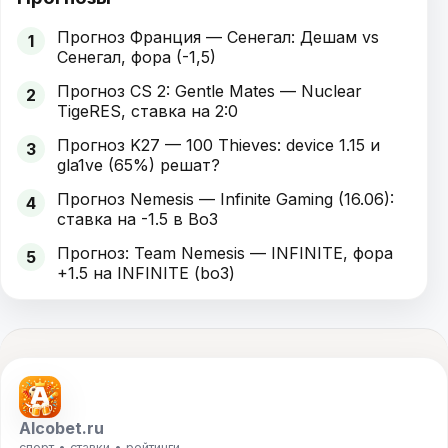
Прогноз Франция — Сенегал: Дешам vs
1
Сенегал, фора (-1,5)
Прогноз CS 2: Gentle Mates — Nuclear
2
TigeRES, ставка на 2:0
Прогноз K27 — 100 Thieves: device 1.15 и
3
gla1ve (65%) решат?
Прогноз Nemesis — Infinite Gaming (16.06):
4
ставка на -1.5 в Bo3
Прогноз: Team Nemesis — INFINITE, фора
5
+1.5 на INFINITE (bo3)
Alcobet.ru
спорт • ставки • рейтинги