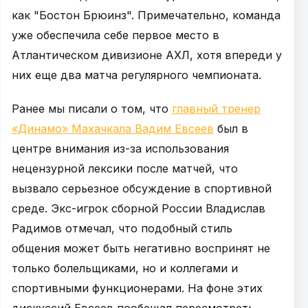
как "Бостон Брюинз". Примечательно, команда
уже обеспечила себе первое место в
Атлантическом дивизионе АХЛ, хотя впереди у
них еще два матча регулярного чемпионата.
Ранее мы писали о том, что
главный тренер
«Динамо» Махачкала Вадим Евсеев
был в
центре внимания из-за использования
нецензурной лексики после матчей, что
вызвало серьезное обсуждение в спортивной
среде. Экс-игрок сборной России Владислав
Радимов отмечал, что подобный стиль
общения может быть негативно воспринят не
только болельщиками, но и коллегами и
спортивными функционерами. На фоне этих
дискуссий Евсеев пообещал пересмотреть