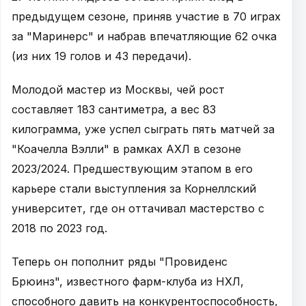
предыдущем сезоне, приняв участие в 70 играх
за "Маринерс" и набрав впечатляющие 62 очка
(из них 19 голов и 43 передачи).
Молодой мастер из Москвы, чей рост
составляет 183 сантиметра, а вес 83
килограмма, уже успел сыграть пять матчей за
"Коачелла Вэлли" в рамках АХЛ в сезоне
2023/2024. Предшествующим этапом в его
карьере стали выступления за Корнеллский
университет, где он оттачивал мастерство с
2018 по 2023 год.
Теперь он пополнит ряды "Провиденс
Брюинз", известного фарм-клуба из НХЛ,
способного давить на конкурентоспособность,