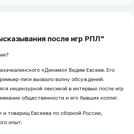
ысказывания после игр РПЛ"
ами?
ахачкалинского «Динамо» Вадим Евсеев. Его
ремьер-лиги вызвало волну обсуждений.
ся нецензурной лексикой в интервью после игр
нимание общественности и его бывших коллег.
 и товарищ Евсеева по сборной России,
ого опыт.