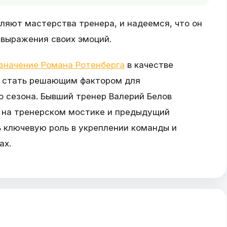
ляют мастерства тренера, и надеемся, что он
выражения своих эмоций.
значение Романа Ротенберга
в качестве
т стать решающим фактором для
о сезона. Бывший тренер Валерий Белов
а на тренерском мостике и предыдущий
ь ключевую роль в укреплении команды и
ах.