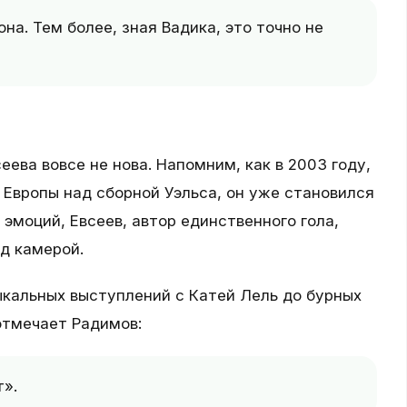
на. Тем более, зная Вадика, это точно не
ева вовсе не нова. Напомним, как в 2003 году,
Европы над сборной Уэльса, он уже становился
 эмоций, Евсеев, автор единственного гола,
д камерой.
кальных выступлений с Катей Лель до бурных
отмечает Радимов:
т».