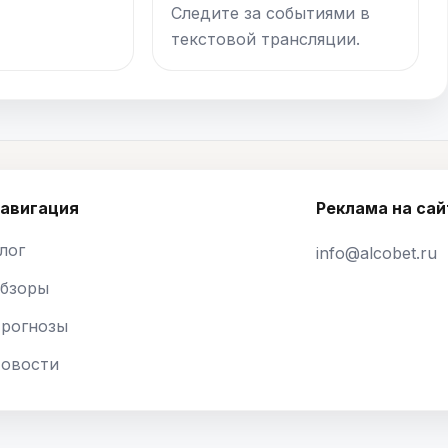
Следите за событиями в
текстовой трансляции.
авигация
Реклама на сай
лог
info@alcobet.ru
бзоры
рогнозы
овости