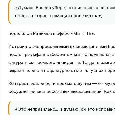
«Думаю, Евсеев уберёт это из своего лексико
нарочно - просто эмоции после матча»,
поделился Радимов в эфире «Матч ТВ».
История с экспрессивными высказываниями Евсе
после триумфа в отборочном матче чемпионата 
фигурантом громкого инцидента. Тогда, в разгар
выразительно и нецензурно отметил успех пере
Контраст реальности весьма ощутим — от музы
обсуждений экспрессивных высказываний. Как 
«Это неправильно... и думаю, он это исправи