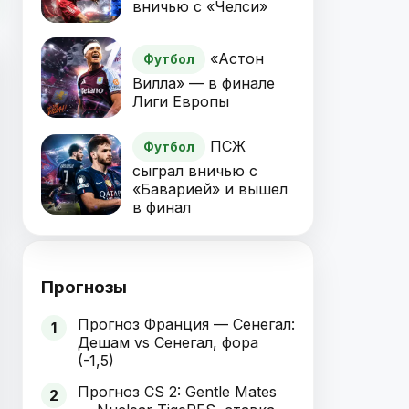
вничью с «Челси»
«Астон
Футбол
Вилла» — в финале
Лиги Европы
ПСЖ
Футбол
сыграл вничью с
«Баварией» и вышел
в финал
Прогнозы
Прогноз Франция — Сенегал:
1
Дешам vs Сенегал, фора
(-1,5)
Прогноз CS 2: Gentle Mates
2