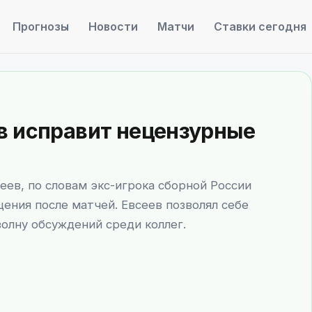
Прогнозы
Новости
Матчи
Ставки сегодня
в исправит нецензурные
ев, по словам экс-игрока сборной России
ения после матчей. Евсеев позволял себе
олну обсуждений среди коллег.