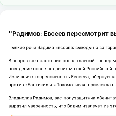
"Радимов: Евсеев пересмотрит в
Пылкие речи Вадима Евсеева: выводы не за гор
В непростое положение попал главный тренер м
поведение после недавних матчей Российской п
Излишняя экспрессивность Евсеева, обернувшая
против «Балтики» и «Локомотива», привлекла в
Владислав Радимов, экс-полузащитник «Зенита»
выразил уверенность, что Вадим извлечет из эт