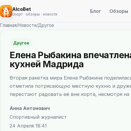
AlcoBet
Блог
Обзоры
спорт · обзоры · новости
Главная
/
Новости
/
Другое
Другое
Елена Рыбакина впечатлен
кухней Мадрида
Вторая ракетка мира Елена Рыбакина поделилас
отметила потрясающую местную кухню и друже
перестают радовать её вне корта, несмотря на
Анна Антонович
Спортивный журналист
24 Апреля 18:41