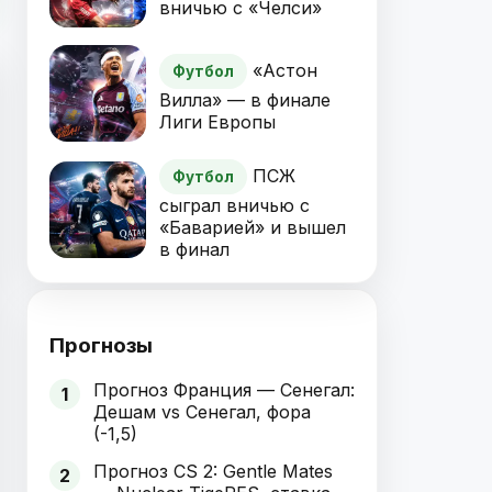
вничью с «Челси»
«Астон
Футбол
Вилла» — в финале
Лиги Европы
ПСЖ
Футбол
сыграл вничью с
«Баварией» и вышел
в финал
Прогнозы
Прогноз Франция — Сенегал:
1
Дешам vs Сенегал, фора
(-1,5)
Прогноз CS 2: Gentle Mates
2