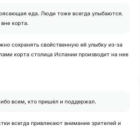
отрясающая еда. Люди тоже всегда улыбаются.
 вне корта.
ожно сохранять свойственную ей улыбку из-за
лами корта столица Испании производит на нее
ибо всем, кто пришёл и поддержал.
стки всегда привлекают внимание зрителей и