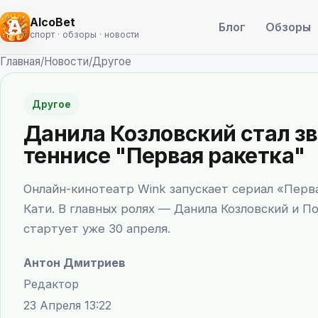
AlcoBet
Блог
Обзоры
спорт · обзоры · новости
Главная
/
Новости
/
Другое
Другое
Данила Козловский стал зв
теннисе "Первая ракетка"
Онлайн-кинотеатр Wink запускает сериал «Перва
Кати. В главных ролях — Данила Козловский и П
стартует уже 30 апреля.
Антон Дмитриев
Редактор
23 Апреля 13:22