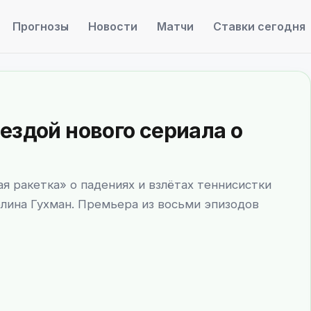
Прогнозы
Новости
Матчи
Ставки сегодня
ездой нового сериала о
я ракетка» о падениях и взлётах теннисистки
олина Гухман. Премьера из восьми эпизодов