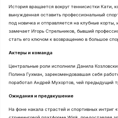
История вращается вокруг теннисистки Кати, к
вынужденная оставить профессиональный спорт
под новичка и отправляется на клубные корты, 
замечает Игорь Стрельников, бывший професси
стать его ключом к возвращению в большое спо
Актеры и команда
Центральные роли исполнили Данила Козловски
Полина Гухман, зарекомендовавшая себя работ
поработал Андрей Мухортов, чей предыдущий т
Ожидания и предвкушение
На фоне накала страстей и спортивных интриг 
стриминговой платформе Wink, предоставляя 