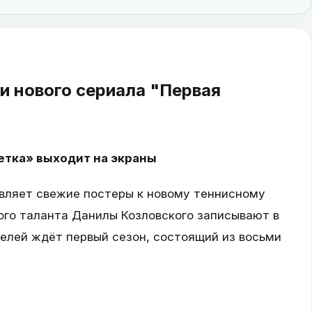
и нового сериала "Первая
етка» выходит на экраны
вляет свежие постеры к новому теннисному
ого таланта Данилы Козловского записывают в
телей ждёт первый сезон, состоящий из восьми