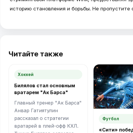
историю становления и борьбы. Не пропустите 
Читайте также
Хоккей
Билялов стал основным
вратарем "Ак Барса"
Главный тренер "Ак Барса"
Анвар Гатиятулин
рассказал о стратегии
Футбол
вратарей в плей-офф КХЛ.
«Сити» побе