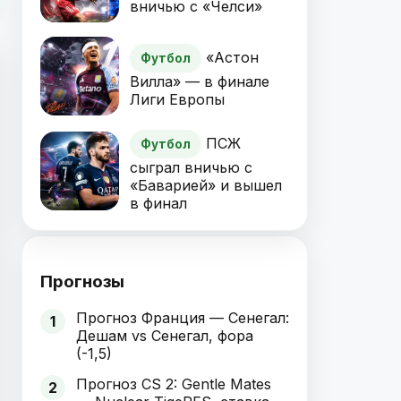
вничью с «Челси»
«Астон
Футбол
Вилла» — в финале
Лиги Европы
ПСЖ
Футбол
сыграл вничью с
«Баварией» и вышел
в финал
Прогнозы
Прогноз Франция — Сенегал:
1
Дешам vs Сенегал, фора
(-1,5)
Прогноз CS 2: Gentle Mates
2