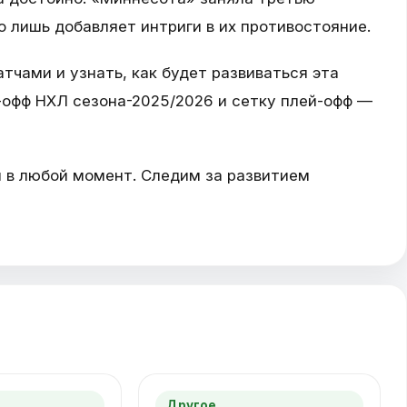
о лишь добавляет интриги в их противостояние.
тчами и узнать, как будет развиваться эта
-офф НХЛ сезона-2025/2026 и сетку плей-офф —
я в любой момент. Следим за развитием
Другое