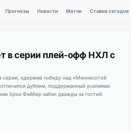
Прогнозы
Новости
Матчи
Ставки сегодня
т в серии плей-офф НХЛ с
в серии, одержав победу над «Миннесотой
 отличился дублем, поддержанный усилиями
ак Брок Фэйбер забил дважды за гостей.