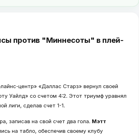
сы против "Миннесоты" в плей-
лайнс-центр» «Даллас Старз» вернул своей
ту Уайлд» со счетом 4:2. Этот триумф уравнял
й лиги, сделав счет 1-1.
а, записав на свой счет два гола.
Мэтт
ись на табло, обеспечив своему клубу