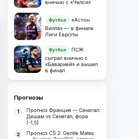
вничью с «Челси»
«Астон
Футбол
Вилла» — в финале
Лиги Европы
ПСЖ
Футбол
сыграл вничью с
«Баварией» и вышел
в финал
Прогнозы
Прогноз Франция — Сенегал:
1
Дешам vs Сенегал, фора
(-1,5)
Прогноз CS 2: Gentle Mates
2