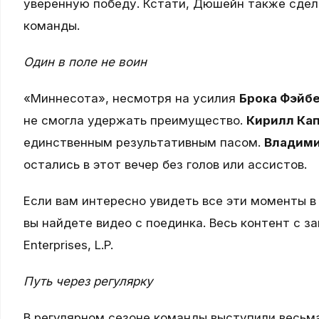
уверенную победу. Кстати, Дюшейн также сдела
команды.
Один в поле не воин
«Миннесота», несмотря на усилия
Брока Фэйб
не смогла удержать преимущество.
Кирилл Ка
единственным результативным пасом.
Владими
остались в этот вечер без голов или ассистов.
Если вам интересно увидеть все эти моменты в
вы найдете видео с поединка. Весь контент с
Enterprises, L.P.
Путь через регулярку
В регулярном сезоне команды выступили весьм