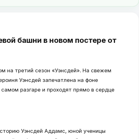
евой башни в новом постере от
ом на третий сезон «Уэнсдей». На свежем
ероиня Уэнсдей запечатлена на фоне
 самом разгаре и проходят прямо в сердце
сторию Уэнсдей Аддамс, юной ученицы