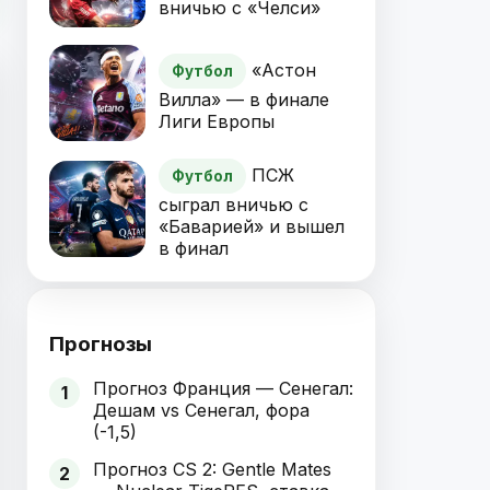
вничью с «Челси»
«Астон
Футбол
Вилла» — в финале
Лиги Европы
ПСЖ
Футбол
сыграл вничью с
«Баварией» и вышел
в финал
Прогнозы
Прогноз Франция — Сенегал:
1
Дешам vs Сенегал, фора
(-1,5)
Прогноз CS 2: Gentle Mates
2