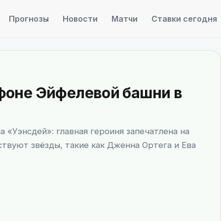
Прогнозы
Новости
Матчи
Ставки сегодня
а фоне Эйфелевой башни в
на «Уэнсдей»: главная героиня запечатлена на
ствуют звёзды, такие как Дженна Ортега и Ева