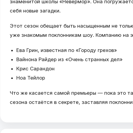
знаменитой школы «Невермор». Она погружаетс
себя новые загадки.
Этот сезон обещает быть насыщенным не тольк
уже знакомым поклонникам шоу. Компанию на э
Ева Грин, известная по «Городу грехов»
Вайнона Райдер из «Очень странных дел»
Крис Сарандон
Ноа Тейлор
Что же касается самой премьеры — пока это т
сезона остаётся в секрете, заставляя поклонн