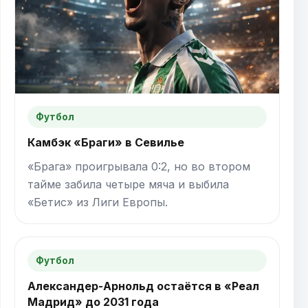
Футбол
Камбэк «Браги» в Севилье
«Брага» проигрывала 0:2, но во втором
тайме забила четыре мяча и выбила
«Бетис» из Лиги Европы.
Футбол
Александер-Арнольд остаётся в «Реал
Мадрид» до 2031 года