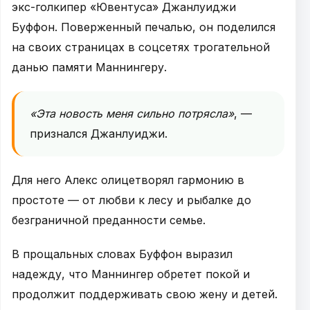
экс-голкипер «Ювентуса» Джанлуиджи
Буффон. Поверженный печалью, он поделился
на своих страницах в соцсетях трогательной
данью памяти Маннингеру.
«Эта новость меня сильно потрясла»
, —
признался Джанлуиджи.
Для него Алекс олицетворял гармонию в
простоте — от любви к лесу и рыбалке до
безграничной преданности семье.
В прощальных словах Буффон выразил
надежду, что Маннингер обретет покой и
продолжит поддерживать свою жену и детей.