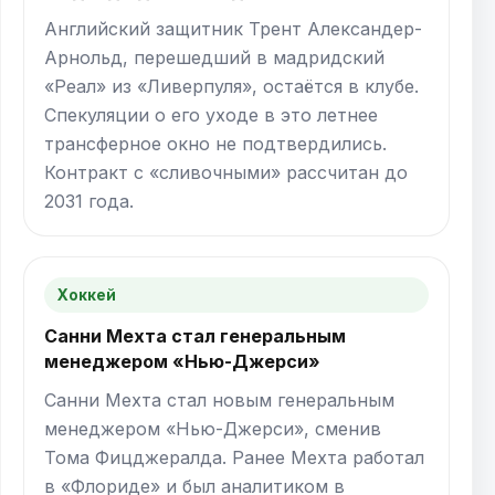
Английский защитник Трент Александер-
Арнольд, перешедший в мадридский
«Реал» из «Ливерпуля», остаётся в клубе.
Спекуляции о его уходе в это летнее
трансферное окно не подтвердились.
Контракт с «сливочными» рассчитан до
2031 года.
Хоккей
Санни Мехта стал генеральным
менеджером «Нью-Джерси»
Санни Мехта стал новым генеральным
менеджером «Нью-Джерси», сменив
Тома Фицджералда. Ранее Мехта работал
в «Флориде» и был аналитиком в