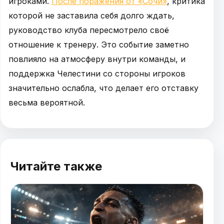
игроками.
После поражения от «Сочи»
, критика
которой не заставила себя долго ждать,
руководство клуба пересмотрело своё
отношение к тренеру. Это событие заметно
повлияло на атмосферу внутри команды, и
поддержка Челестини со стороны игроков
значительно ослабла, что делает его отставку
весьма вероятной.
Читайте также