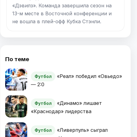
«Дэвилз». Команда завершила сезон на
13-м месте в Восточной конференции и
не вошла в плей-офф Кубка Стэнли.
По теме
«Реал» победил «Овьедо»
Футбол
— 2:0
«Динамо» лишает
Футбол
«Краснодар» лидерства
«Ливерпуль» сыграл
Футбол