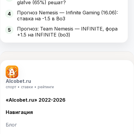
gla1ve (65%) решат?
Прогноз Nemesis — Infinite Gaming (16.06):
4
ставка на -1.5 в Bo3
Прогноз: Team Nemesis — INFINITE, фора
5
+1.5 на INFINITE (bo3)
Alcobet.ru
спорт • ставки • рейтинги
«Alcobet.ru» 2022-2026
Навигация
Блог