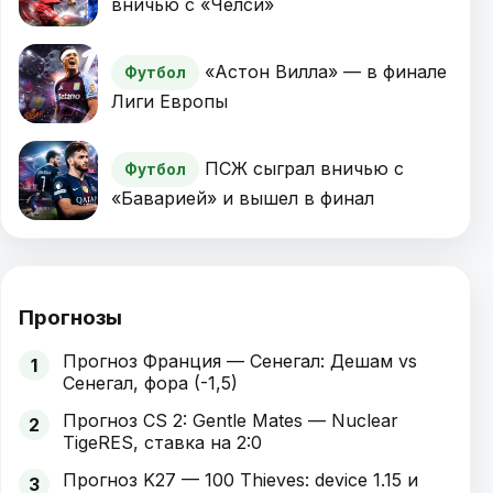
вничью с «Челси»
«Астон Вилла» — в финале
Футбол
Лиги Европы
ПСЖ сыграл вничью с
Футбол
«Баварией» и вышел в финал
Прогнозы
Прогноз Франция — Сенегал: Дешам vs
1
Сенегал, фора (-1,5)
Прогноз CS 2: Gentle Mates — Nuclear
2
TigeRES, ставка на 2:0
Прогноз K27 — 100 Thieves: device 1.15 и
3