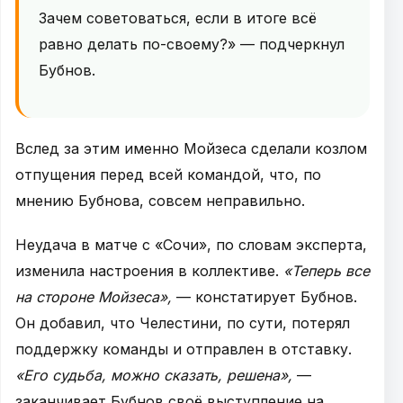
Зачем советоваться, если в итоге всё
равно делать по-своему?» — подчеркнул
Бубнов.
Вслед за этим именно Мойзеса сделали козлом
отпущения перед всей командой, что, по
мнению Бубнова, совсем неправильно.
Неудача в матче с «Сочи», по словам эксперта,
изменила настроения в коллективе.
«Теперь все
на стороне Мойзеса»,
— констатирует Бубнов.
Он добавил, что Челестини, по сути, потерял
поддержку команды и отправлен в отставку.
«Его судьба, можно сказать, решена»,
—
заканчивает Бубнов своё выступление на