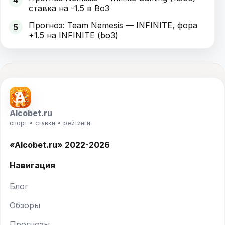
4
ставка на -1.5 в Bo3
Прогноз: Team Nemesis — INFINITE, фора
5
+1.5 на INFINITE (bo3)
Alcobet.ru
спорт • ставки • рейтинги
«Alcobet.ru» 2022-2026
Навигация
Блог
Обзоры
Прогнозы