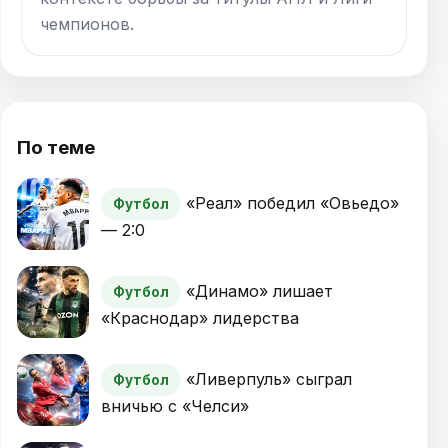
чемпионов.
По теме
«Реал» победил «Овьедо»
Футбол
— 2:0
«Динамо» лишает
Футбол
«Краснодар» лидерства
«Ливерпуль» сыграл
Футбол
вничью с «Челси»