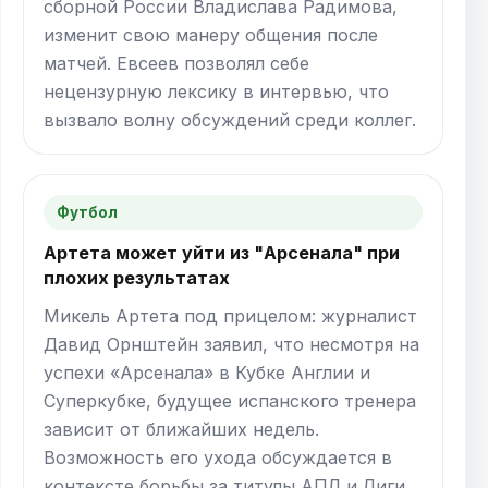
сборной России Владислава Радимова,
изменит свою манеру общения после
матчей. Евсеев позволял себе
нецензурную лексику в интервью, что
вызвало волну обсуждений среди коллег.
Футбол
Артета может уйти из "Арсенала" при
плохих результатах
Микель Артета под прицелом: журналист
Давид Орнштейн заявил, что несмотря на
успехи «Арсенала» в Кубке Англии и
Суперкубке, будущее испанского тренера
зависит от ближайших недель.
Возможность его ухода обсуждается в
контексте борьбы за титулы АПЛ и Лиги