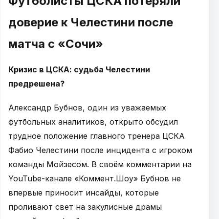
Футболисты ЦСКА потеряли
доверие к Челестини после
матча с «Сочи»
Кризис в ЦСКА: судьба Челестини
предрешена?
Александр Бубнов, один из уважаемых
футбольных аналитиков, открыто обсудил
трудное положение главного тренера ЦСКА
Фабио Челестини после инцидента с игроком
команды Мойзесом. В своём комментарии на
YouTube-канале «Коммент.Шоу» Бубнов не
впервые приносит инсайды, которые
проливают свет на закулисные драмы