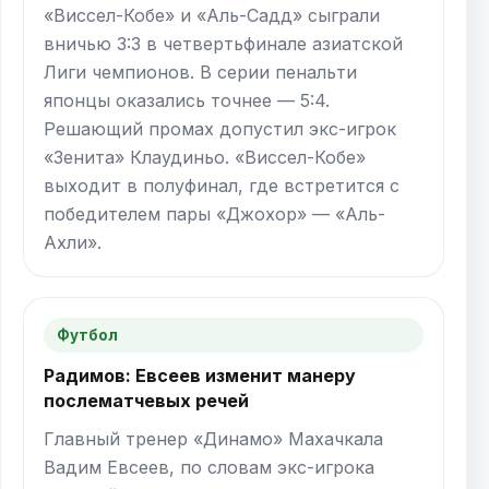
«Виссел-Кобе» и «Аль-Садд» сыграли
вничью 3:3 в четвертьфинале азиатской
Лиги чемпионов. В серии пенальти
японцы оказались точнее — 5:4.
Решающий промах допустил экс-игрок
«Зенита» Клаудиньо. «Виссел-Кобе»
выходит в полуфинал, где встретится с
победителем пары «Джохор» — «Аль-
Ахли».
Футбол
Радимов: Евсеев изменит манеру
послематчевых речей
Главный тренер «Динамо» Махачкала
Вадим Евсеев, по словам экс-игрока