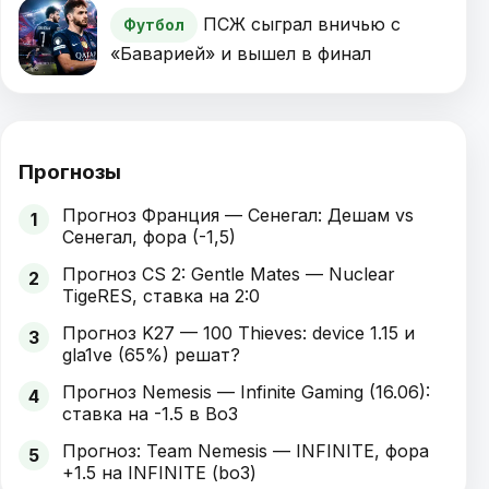
ПСЖ сыграл вничью с
Футбол
«Баварией» и вышел в финал
Прогнозы
Прогноз Франция — Сенегал: Дешам vs
1
Сенегал, фора (-1,5)
Прогноз CS 2: Gentle Mates — Nuclear
2
TigeRES, ставка на 2:0
Прогноз K27 — 100 Thieves: device 1.15 и
3
gla1ve (65%) решат?
Прогноз Nemesis — Infinite Gaming (16.06):
4
ставка на -1.5 в Bo3
Прогноз: Team Nemesis — INFINITE, фора
5
+1.5 на INFINITE (bo3)