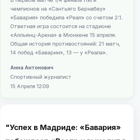
чемпионов на «Сантьяго Бернабеу»
«Бавария» победила «Реал» со счетом 2:1.
Ответная игра состоится на стадионе
«Алльянц-Арена» в Мюнхене 15 апреля.
Общая история противостояний: 21 матч,
14 побед «Баварии», 13 — у «Реала».
Анна Антонович
Спортивный журналист
15 Апреля 12:09
"Успех в Мадриде: «Бавария»