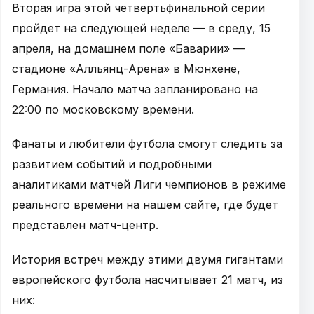
Вторая игра этой четвертьфинальной серии
пройдет на следующей неделе — в среду, 15
апреля, на домашнем поле «Баварии» —
стадионе «Алльянц-Арена» в Мюнхене,
Германия. Начало матча запланировано на
22:00 по московскому времени.
Фанаты и любители футбола смогут следить за
развитием событий и подробными
аналитиками матчей Лиги чемпионов в режиме
реального времени на нашем сайте, где будет
представлен матч-центр.
История встреч между этими двумя гигантами
европейского футбола насчитывает 21 матч, из
них: