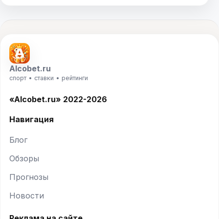
Alcobet.ru
спорт • ставки • рейтинги
«Alcobet.ru» 2022-2026
Навигация
Блог
Обзоры
Прогнозы
Новости
Реклама на сайте