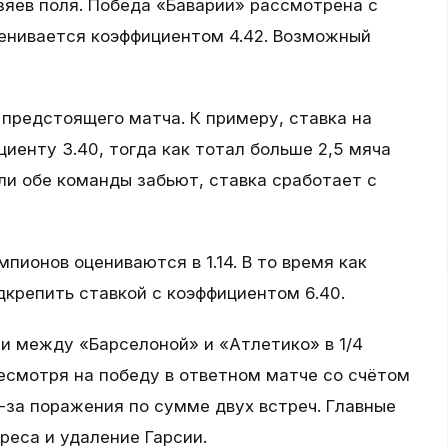
зяев поля. Победа «Баварии» рассмотрена с
оценивается коэффициентом 4.42. Возможный
предстоящего матча. К примеру, ставка на
иенту 3.40, тогда как тотал больше 2,5 мяча
сли обе команды забьют, ставка сработает с
пионов оцениваются в 1.14. В то время как
крепить ставкой с коэффициентом 6.40.
и между «Барселоной» и «Атлетико» в 1/4
есмотря на победу в ответном матче со счётом
-за поражения по сумме двух встреч. Главные
реса и удаление Гарсии.