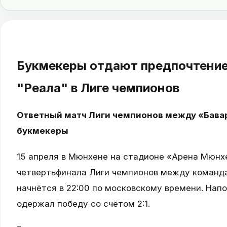
Букмекеры отдают предпочтение 
"Реала" в Лиге чемпионов
Ответный матч Лиги чемпионов между «Бавар
букмекеры
15 апреля в Мюнхене на стадионе «Арена Мюнх
четвертьфинала Лиги чемпионов между команда
начнётся в 22:00 по московскому времени. Напо
одержал победу со счётом 2:1.