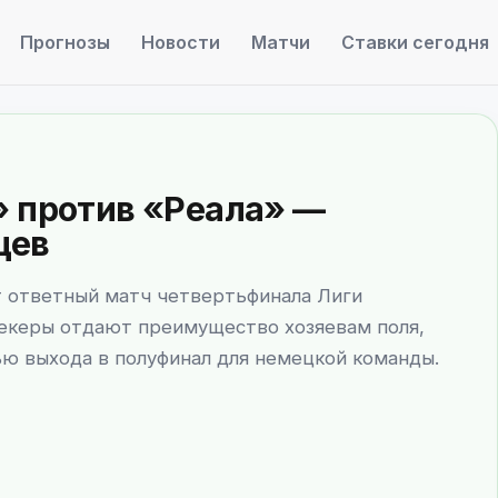
Прогнозы
Новости
Матчи
Ставки сегодня
» против «Реала» —
цев
т ответный матч четвертьфинала Лиги
екеры отдают преимущество хозяевам поля,
ю выхода в полуфинал для немецкой команды.