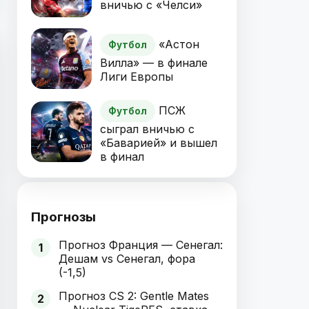
вничью с «Челси»
«Астон
Футбол
Вилла» — в финале
Лиги Европы
ПСЖ
Футбол
сыграл вничью с
«Баварией» и вышел
в финал
Прогнозы
Прогноз Франция — Сенегал:
1
Дешам vs Сенегал, фора
(-1,5)
Прогноз CS 2: Gentle Mates
2