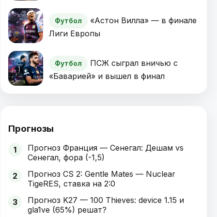
«Астон Вилла» — в финале
Футбол
Лиги Европы
ПСЖ сыграл вничью с
Футбол
«Баварией» и вышел в финал
Прогнозы
Прогноз Франция — Сенегал: Дешам vs
1
Сенегал, фора (-1,5)
Прогноз CS 2: Gentle Mates — Nuclear
2
TigeRES, ставка на 2:0
Прогноз K27 — 100 Thieves: device 1.15 и
3
gla1ve (65%) решат?