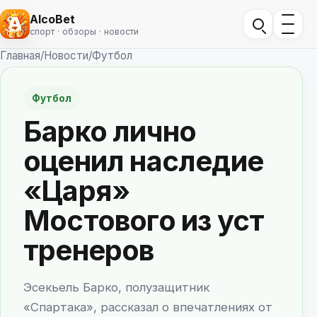
AlcoBet
спорт · обзоры · новости
Главная
/
Новости
/
Футбол
Футбол
Барко лично
оценил наследие
«Царя»
Мостового из уст
тренеров
Эсекьель Барко, полузащитник
«Спартака», рассказал о впечатлениях от