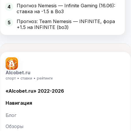
Прогноз Nemesis — Infinite Gaming (16.06):
4
ставка на -1.5 в Bo3
Прогноз: Team Nemesis — INFINITE, фора
5
+1.5 на INFINITE (bo3)
Alcobet.ru
спорт • ставки • рейтинги
«Alcobet.ru» 2022-2026
Навигация
Блог
Обзоры