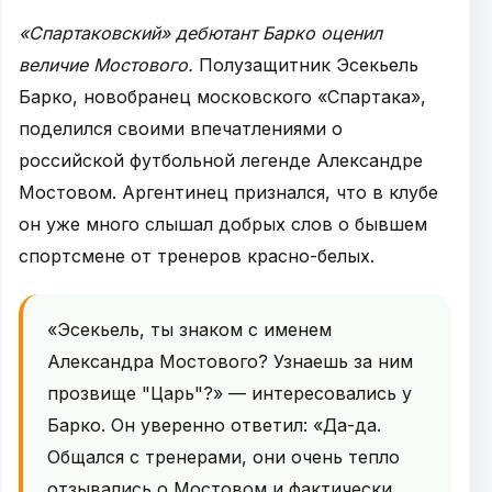
«Спартаковский» дебютант Барко оценил
величие Мостового.
Полузащитник Эсекьель
Барко, новобранец московского «Спартака»,
поделился своими впечатлениями о
российской футбольной легенде Александре
Мостовом. Аргентинец признался, что в клубе
он уже много слышал добрых слов о бывшем
спортсмене от тренеров красно-белых.
«Эсекьель, ты знаком с именем
Александра Мостового? Узнаешь за ним
прозвище "Царь"?» — интересовались у
Барко. Он уверенно ответил: «Да-да.
Общался с тренерами, они очень тепло
отзывались о Мостовом и фактически