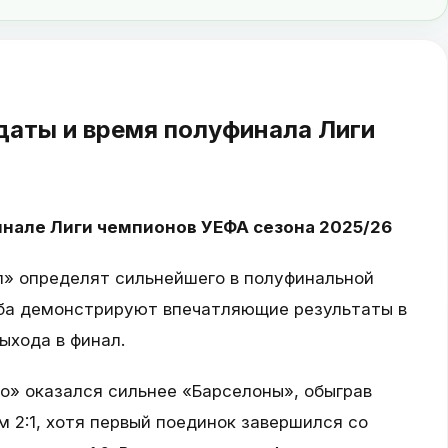
даты и время полуфинала Лиги
инале Лиги чемпионов УЕФА сезона 2025/26
» определят сильнейшего в полуфинальной
уба демонстрируют впечатляющие результаты в
ыхода в финал.
о» оказался сильнее «Барселоны», обыграв
 2:1, хотя первый поединок завершился со