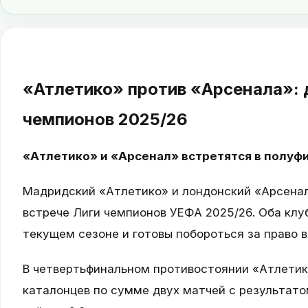
«Атлетико» против «Арсенала»: 
чемпионов 2025/26
«Атлетико» и «Арсенал» встретятся в полуф
Мадридский «Атлетико» и лондонский «Арсенал
встрече Лиги чемпионов УЕФА 2025/26. Оба кл
текущем сезоне и готовы побороться за право в
В четвертьфинальном противостоянии «Атлетик
каталонцев по сумме двух матчей с результатом