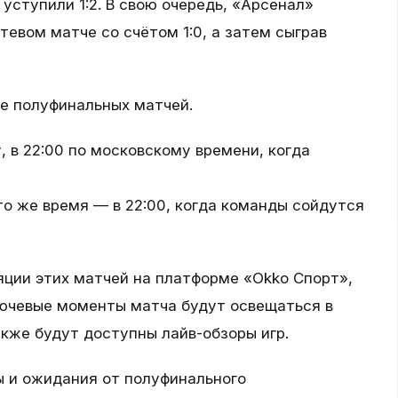
 уступили 1:2. В свою очередь, «Арсенал»
тевом матче со счётом 1:0, а затем сыграв
е полуфинальных матчей.
, в 22:00 по московскому времени, когда
то же время — в 22:00, когда команды сойдутся
яции этих матчей на платформе «Okko Спорт»,
лючевые моменты матча будут освещаться в
акже будут доступны лайв-обзоры игр.
 и ожидания от полуфинального