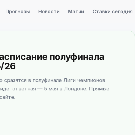
Прогнозы
Новости
Матчи
Ставки сегодня
расписание полуфинала
/26
» сразятся в полуфинале Лиги чемпионов
риде, ответная — 5 мая в Лондоне. Прямые
сайте.