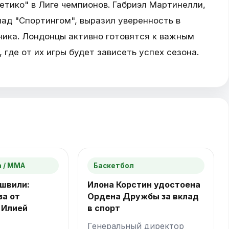
тико" в Лиге чемпионов. Габриэл Мартинелли,
ад "Спортингом", выразил уверенность в
ника. Лондонцы активно готовятся к важным
 где от их игры будет зависеть успех сезона.
 / ММА
Баскетбол
швили:
Илона Корстин удостоена
за от
Ордена Дружбы за вклад
 Илией
в спорт
Генеральный директор