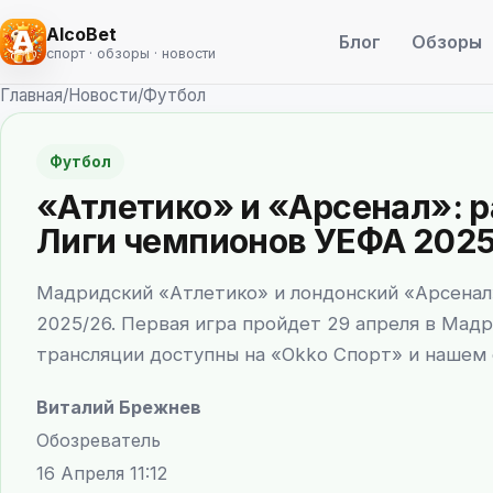
AlcoBet
Блог
Обзоры
спорт · обзоры · новости
Главная
/
Новости
/
Футбол
Футбол
«Атлетико» и «Арсенал»: 
Лиги чемпионов УЕФА 2025
Мадридский «Атлетико» и лондонский «Арсенал
2025/26. Первая игра пройдет 29 апреля в Мад
трансляции доступны на «Okko Спорт» и нашем 
Виталий Брежнев
Обозреватель
16 Апреля 11:12