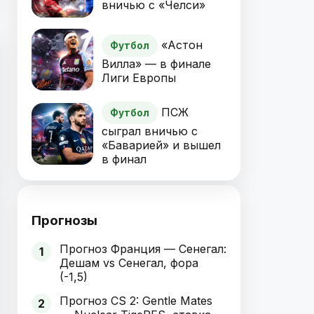
вничью с «Челси»
«Астон
Футбол
Вилла» — в финале
Лиги Европы
ПСЖ
Футбол
сыграл вничью с
«Баварией» и вышел
в финал
Прогнозы
Прогноз Франция — Сенегал:
1
Дешам vs Сенегал, фора
(-1,5)
Прогноз CS 2: Gentle Mates
2