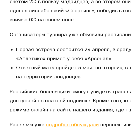
счётом 2:0 в пользу мадридцев, а во втором они
одолел лиссабонский «Спортинг», победив в гос
вничью 0:0 на своём поле.
Организаторы турнира уже объявили расписани
Первая встреча состоится 29 апреля, в среду
«Атлетико» примет у себя «Арсенал».
Ответный матч пройдёт 5 мая, во вторник, в 
на территории лондонцев.
Российские болельщики смогут увидеть трансл
доступной по платной подписке. Кроме того, к
режиме онлайн на сайте нашего издания, где т
Ранее мы уже
подробно обсуждали
перспективы