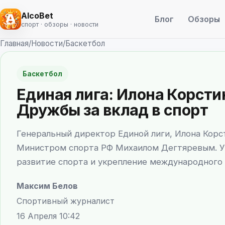
AlcoBet
Блог
Обзоры
спорт · обзоры · новости
Главная
/
Новости
/
Баскетбол
Баскетбол
Единая лига: Илона Корст
Дружбы за вклад в спорт
Генеральный директор Единой лиги, Илона Корс
Министром спорта РФ Михаилом Дегтяревым. Ук
развитие спорта и укрепление международного 
Максим Белов
Спортивный журналист
16 Апреля 10:42