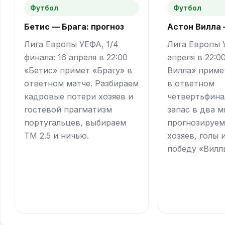
Футбол
Футбол
Бетис — Брага: прогноз
Астон Вилла
Лига Европы УЕФА, 1/4
Лига Европы 
финала: 16 апреля в 22:00
апреля в 22:0
«Бетис» примет «Брагу» в
Вилла» приме
ответном матче. Разбираем
в ответном
кадровые потери хозяев и
четвертьфина
гостевой прагматизм
запас в два 
португальцев, выбираем
прогнозируем
ТМ 2.5 и ничью.
хозяев, голы 
победу «Виллы