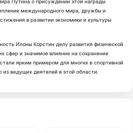
ира Путина о присуждении этой награды
епление международного мира, дружбы и
остижения в развитии экономики и культуры
ость Илоны Корстин делу развития физической
их сфер и значимое влияние на сохранение
 стали ярким примером для многих в спортивной
 из ведущих деятелей в этой области.