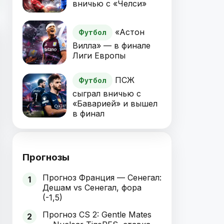
вничью с «Челси»
«Астон
Футбол
Вилла» — в финале
Лиги Европы
ПСЖ
Футбол
сыграл вничью с
«Баварией» и вышел
в финал
Прогнозы
Прогноз Франция — Сенегал:
1
Дешам vs Сенегал, фора
(-1,5)
Прогноз CS 2: Gentle Mates
2