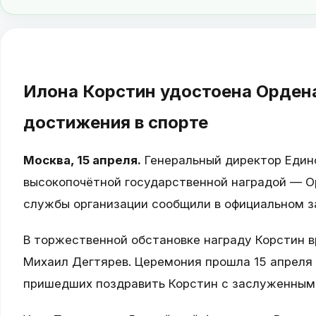
Илона Корстин удостоена Орден
достижения в спорте
Москва, 15 апреля.
Генеральный директор Едино
высокопочётной государственной наградой — О
службы организации сообщили в официальном з
В торжественной обстановке награду Корстин 
Михаил Дегтярев. Церемония прошла 15 апреля 
пришедших поздравить Корстин с заслуженным