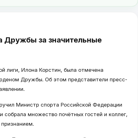
а Дружбы за значительные
й лиги, Илона Корстин, была отмечена
рденом Дружбы. Об этом представители пресс-
аявлении.
вручил Министр спорта Российской Федерации
и собрала множество почётных гостей и коллег,
 признанием.