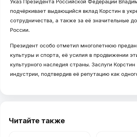
Указ Президента Российской Федерации Владим
подчёркивает выдающийся вклад Корстин в укр
сотрудничества, а также за её значительные д
России.
Президент особо отметил многолетнюю преданн
культуры и спорта, её усилия в продвижении эт
культурного наследия страны. Заслуги Корстин
индустрии, подтвердив её репутацию как одного
Читайте также