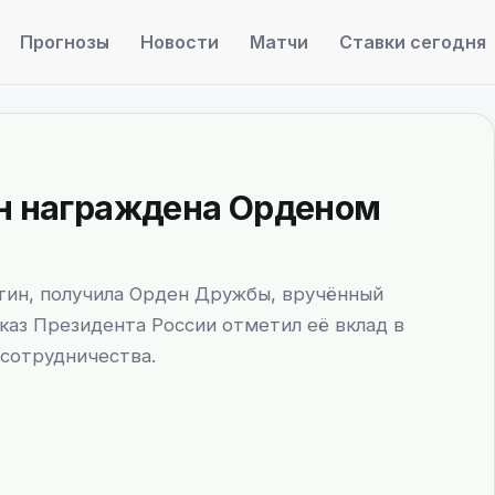
Прогнозы
Новости
Матчи
Ставки сегодня
ин награждена Орденом
тин, получила Орден Дружбы, вручённый
аз Президента России отметил её вклад в
сотрудничества.