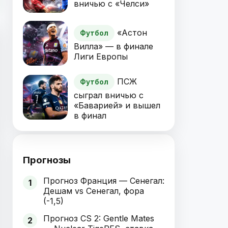
вничью с «Челси»
«Астон
Футбол
Вилла» — в финале
Лиги Европы
ПСЖ
Футбол
сыграл вничью с
«Баварией» и вышел
в финал
Прогнозы
Прогноз Франция — Сенегал:
1
Дешам vs Сенегал, фора
(-1,5)
Прогноз CS 2: Gentle Mates
2