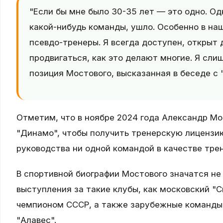
"Если бы мне было 30-35 лет — это одно. Од
какой-нибудь команды, ушло. Особенно в на
псевдо-тренеры. Я всегда доступен, открыт 
продвигаться, как это делают многие. Я сли
позиция Мостового, высказанная в беседе с 
Отметим, что в ноябре 2024 года Александр М
"Динамо", чтобы получить тренерскую лицензию
руководства ни одной командой в качестве тре
В спортивной биографии Мостового значатся не 
выступления за такие клубы, как московский "
чемпионом СССР, а также зарубежные команды —
"Алавес".