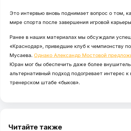
Это интервью вновь поднимает вопрос о том, к
мире спорта после завершения игровой карьеры
Ранее в наших материалах мы обсуждали успе
«Краснодар», приведшие клуб к чемпионству п
Мусаева.
Однако Александр Мостовой предложи
Юран мог бы обеспечить даже более внушител
альтернативный подход подогревает интерес к
тренерском штабе «быков».
Читайте также