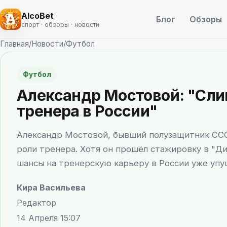
AlcoBet
Блог
Обзоры
спорт · обзоры · новости
Главная
/
Новости
/
Футбол
Футбол
Александр Мостовой: "Сли
тренера в России"
Александр Мостовой, бывший полузащитник СССР
роли тренера. Хотя он прошёл стажировку в "Ди
шансы на тренерскую карьеру в России уже упу
Кира Васильева
Редактор
14 Апреля 15:07