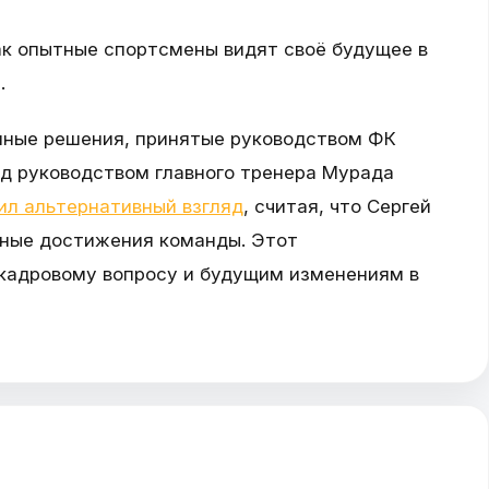
ак опытные спортсмены видят своё будущее в
.
шные решения, принятые руководством ФК
од руководством главного тренера Мурада
л альтернативный взгляд
, считая, что Сергей
ьные достижения команды. Этот
 кадровому вопросу и будущим изменениям в