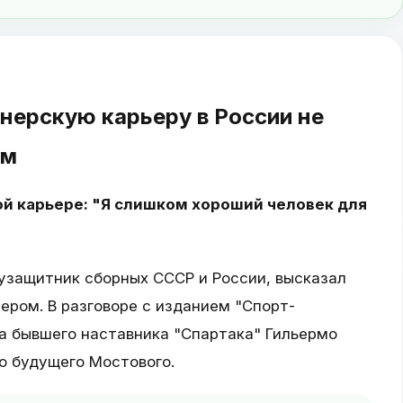
нерскую карьеру в России не
ям
й карьере: "Я слишком хороший человек для
узащитник сборных СССР и России, высказал
ером. В разговоре с изданием "Спорт-
а бывшего наставника "Спартака" Гильермо
о будущего Мостового.