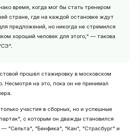
нако время, когда мог бы стать тренером
шей стране, где на каждой остановке ждут
для предложений, но никогда не стремился
шком хороший человек для этого," — такова
"СЭ".
остовой прошёл стажировку в московском
. Несмотря на это, пока он не принимал
нера.
только участия в сборных, но и успешные
Спартак", с которым он дважды становился
 "Сельта", "Бенфика", "Кан", "Страсбург" и