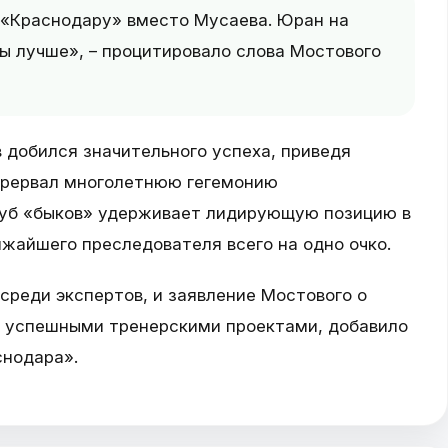
 «Краснодару» вместо Мусаева. Юран на
бы лучше», – процитировало слова Мостового
 добился значительного успеха, приведя
прервал многолетнюю гегемонию
луб «быков» удерживает лидирующую позицию в
жайшего преследователя всего на одно очко.
реди экспертов, и заявление Мостового о
 успешными тренерскими проектами, добавило
снодара».