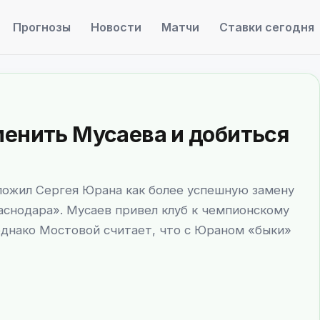
Прогнозы
Новости
Матчи
Ставки сегодня
менить Мусаева и добиться
ожил Сергея Юрана как более успешную замену
аснодара». Мусаев привел клуб к чемпионскому
однако Мостовой считает, что с Юраном «быки»