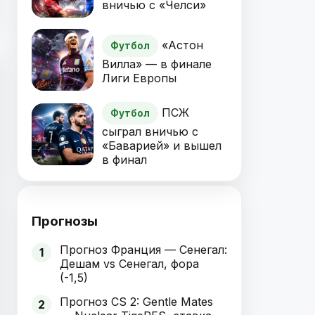
вничью с «Челси»
«Астон
Футбол
Вилла» — в финале
Лиги Европы
ПСЖ
Футбол
сыграл вничью с
«Баварией» и вышел
в финал
Прогнозы
Прогноз Франция — Сенегал:
1
Дешам vs Сенегал, фора
(-1,5)
Прогноз CS 2: Gentle Mates
2