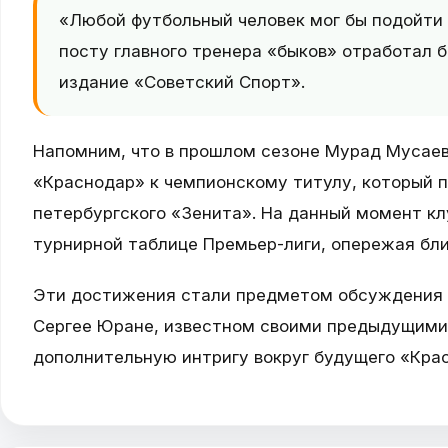
«Любой футбольный человек мог бы подойти
посту главного тренера «быков» отработал 
издание «Советский Спорт».
Напомним, что в прошлом сезоне Мурад Мусаев
«Краснодар» к чемпионскому титулу, который 
петербургского «Зенита». На данный момент к
турнирной таблице Премьер-лиги, опережая бли
Эти достижения стали предметом обсуждения с
Сергее Юране, известном своими предыдущими
дополнительную интригу вокруг будущего «Кра