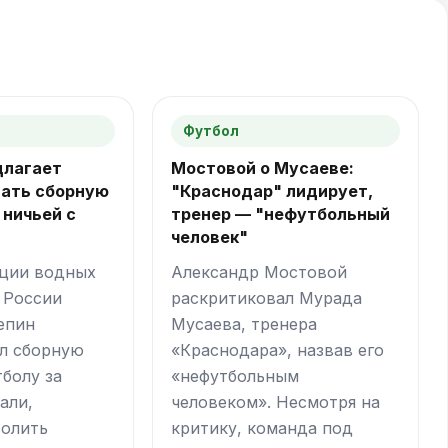
Футбол
длагает
Мостовой о Мусаеве:
ать сборную
"Краснодар" лидирует,
 ничьей с
тренер — "нефутбольный
человек"
ации водных
Александр Мостовой
 России
раскритиковал Мурада
епин
Мусаева, тренера
л сборную
«Краснодара», назвав его
тболу за
«нефутбольным
али,
человеком». Несмотря на
волить
критику, команда под