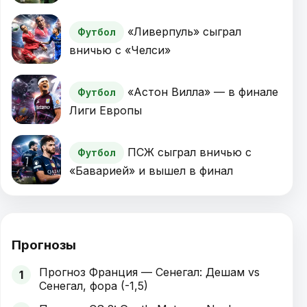
«Ливерпуль» сыграл
Футбол
вничью с «Челси»
«Астон Вилла» — в финале
Футбол
Лиги Европы
ПСЖ сыграл вничью с
Футбол
«Баварией» и вышел в финал
Прогнозы
Прогноз Франция — Сенегал: Дешам vs
1
Сенегал, фора (-1,5)