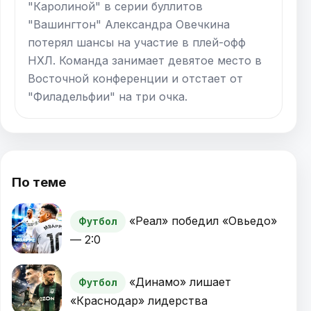
"Каролиной" в серии буллитов
"Вашингтон" Александра Овечкина
потерял шансы на участие в плей-офф
НХЛ. Команда занимает девятое место в
Восточной конференции и отстает от
"Филадельфии" на три очка.
По теме
«Реал» победил «Овьедо»
Футбол
— 2:0
«Динамо» лишает
Футбол
«Краснодар» лидерства