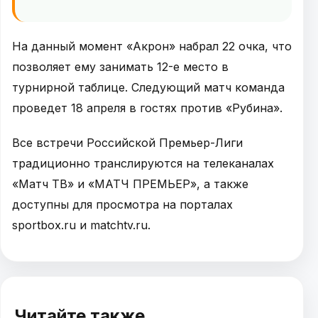
На данный момент «Акрон» набрал 22 очка, что
позволяет ему занимать 12-е место в
турнирной таблице. Следующий матч команда
проведет 18 апреля в гостях против «Рубина».
Все встречи Российской Премьер-Лиги
традиционно транслируются на телеканалах
«Матч ТВ» и «МАТЧ ПРЕМЬЕР», а также
доступны для просмотра на порталах
sportbox.ru и matchtv.ru.
Читайте также