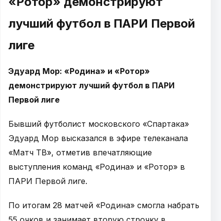
«Ротор» демонстрируют
лучший футбол в ПАРИ Первой
лиге
Эдуард Мор: «Родина» и «Ротор»
демонстрируют лучший футбол в ПАРИ
Первой лиге
Бывший футболист московского «Спартака»
Эдуард Мор высказался в эфире телеканала
«Матч ТВ», отметив впечатляющие
выступления команд «Родина» и «Ротор» в
ПАРИ Первой лиге.
По итогам 28 матчей «Родина» смогла набрать
55 очков и занимает вторую строчку в