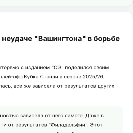
 неудаче "Вашингтона" в борьбе
интервью с изданием "СЭ" поделился своим
плей-офф Кубка Стэнли в сезоне 2025/26.
лась, все же зависела от результатов других
лностью зависела от него самого. Даже в
сти от результатов "Филадельфии". Этот