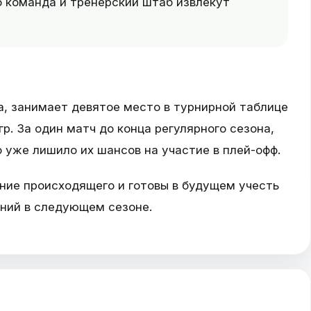
о команда и тренерский штаб извлекут
а, занимает девятое место в турнирной таблице
р. За один матч до конца регулярного сезона,
о уже лишило их шансов на участие в плей-офф.
ние происходящего и готовы в будущем учесть
ний в следующем сезоне.