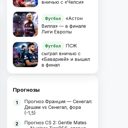
вничью с «Челси»
«Астон
Футбол
Вилла» — в финале
Лиги Европы
ПСЖ
Футбол
сыграл вничью с
«Баварией» и вышел
в финал
Прогнозы
Прогноз Франция — Сенегал:
1
Дешам vs Сенегал, фора
(-1,5)
Прогноз CS 2: Gentle Mates
2