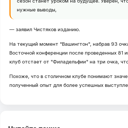
сезон станет уроком на будущее. Уверен, чт
нужные выводы,
— заявил Чистяков изданию.
На текущий момент "Вашингтон", набрав 93 очк
Восточной конференции после проведенных 81 иг
клуб отстает от "Филадельфии" на три очка, чт
Похоже, что в столичном клубе понимают значе
полученный опыт для более успешных выступле