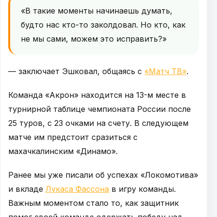
«В такие моменты начинаешь думать,
будто нас кто-то заколдовал. Но кто, как
не мы сами, можем это исправить?»
— заключает Эшковал, общаясь с
«Матч ТВ»
.
Команда «Акрон» находится на 13-м месте в
турнирной таблице чемпионата России после
25 туров, с 23 очками на счету. В следующем
матче им предстоит сразиться с
махачкалинским «Динамо».
Ранее мы уже писали об успехах «Локомотива»
и вкладе
Лукаса Фассона
в игру команды.
Важным моментом стало то, как защитник
помог своей команде одержать победу над