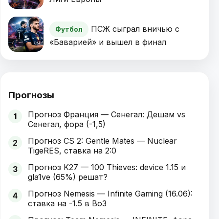
ПСЖ сыграл вничью с
Футбол
«Баварией» и вышел в финал
Прогнозы
Прогноз Франция — Сенегал: Дешам vs
1
Сенегал, фора (-1,5)
Прогноз CS 2: Gentle Mates — Nuclear
2
TigeRES, ставка на 2:0
Прогноз K27 — 100 Thieves: device 1.15 и
3
gla1ve (65%) решат?
Прогноз Nemesis — Infinite Gaming (16.06):
4
ставка на -1.5 в Bo3