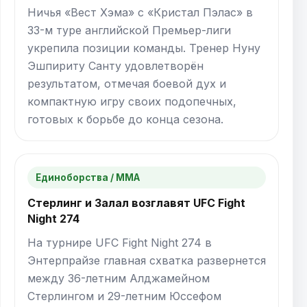
Ничья «Вест Хэма» с «Кристал Пэлас» в
33-м туре английской Премьер-лиги
укрепила позиции команды. Тренер Нуну
Эшпириту Санту удовлетворён
результатом, отмечая боевой дух и
компактную игру своих подопечных,
готовых к борьбе до конца сезона.
Единоборства / ММА
Стерлинг и Залал возглавят UFC Fight
Night 274
На турнире UFC Fight Night 274 в
Энтерпрайзе главная схватка развернется
между 36-летним Алджамейном
Стерлингом и 29-летним Юссефом