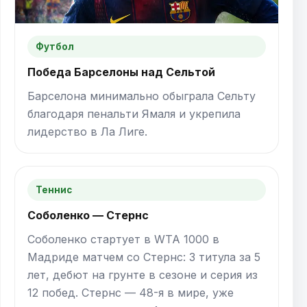
Футбол
Победа Барселоны над Сельтой
Барселона минимально обыграла Сельту
благодаря пенальти Ямаля и укрепила
лидерство в Ла Лиге.
Теннис
Соболенко — Стернс
Соболенко стартует в WTA 1000 в
Мадриде матчем со Стернс: 3 титула за 5
лет, дебют на грунте в сезоне и серия из
12 побед. Стернс — 48-я в мире, уже