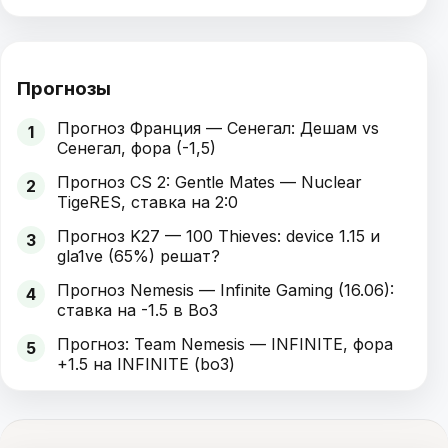
Прогнозы
Прогноз Франция — Сенегал: Дешам vs
1
Сенегал, фора (-1,5)
Прогноз CS 2: Gentle Mates — Nuclear
2
TigeRES, ставка на 2:0
Прогноз K27 — 100 Thieves: device 1.15 и
3
gla1ve (65%) решат?
Прогноз Nemesis — Infinite Gaming (16.06):
4
ставка на -1.5 в Bo3
Прогноз: Team Nemesis — INFINITE, фора
5
+1.5 на INFINITE (bo3)