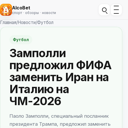
AlcoBet
спорт · обзоры · новости
Главная
/
Новости
/
Футбол
Футбол
Замполли
предложил ФИФА
заменить Иран на
Италию на
ЧМ-2026
Паоло Замполли, специальный посланник
президента Трампа, предложил заменить