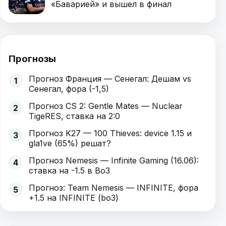
«Баварией» и вышел в финал
Прогнозы
Прогноз Франция — Сенегал: Дешам vs
1
Сенегал, фора (-1,5)
Прогноз CS 2: Gentle Mates — Nuclear
2
TigeRES, ставка на 2:0
Прогноз K27 — 100 Thieves: device 1.15 и
3
gla1ve (65%) решат?
Прогноз Nemesis — Infinite Gaming (16.06):
4
ставка на -1.5 в Bo3
Прогноз: Team Nemesis — INFINITE, фора
5
+1.5 на INFINITE (bo3)