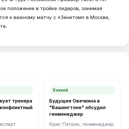
ое положение в тройке лидеров, занимая
ится к важному матчу с «Зенитом» в Москве,
те.
Хоккей
кует тренера
Будущее Овечкина в
 конфликтный
"Вашингтоне" обсудил
генменеджер
ксперт
Крис Патрик, генменеджер