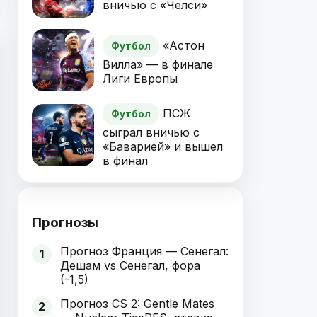
вничью с «Челси»
«Астон
Футбол
Вилла» — в финале
Лиги Европы
ПСЖ
Футбол
сыграл вничью с
«Баварией» и вышел
в финал
Прогнозы
Прогноз Франция — Сенегал:
1
Дешам vs Сенегал, фора
(-1,5)
Прогноз CS 2: Gentle Mates
2