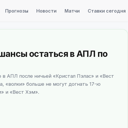
Прогнозы
Новости
Матчи
Ставки сегодня
шансы остаться в АПЛ по
 в АПЛ после ничьей «Кристал Пэлас» и «Вест
на, «волки» больше не могут догнать 17-ю
» и «Вест Хэм».