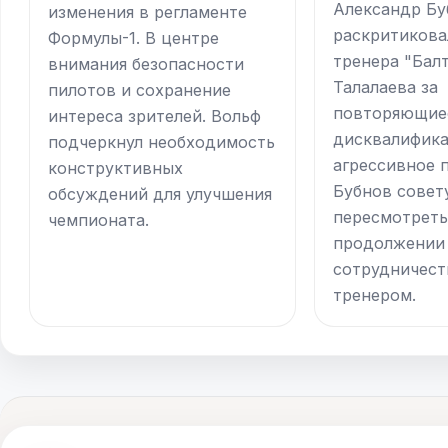
Александр Бу
изменения в регламенте
раскритикова
Формулы-1. В центре
тренера "Бал
внимания безопасности
Талалаева за
пилотов и сохранение
повторяющие
интереса зрителей. Вольф
дисквалифика
подчеркнул необходимость
агрессивное 
конструктивных
Бубнов совет
обсуждений для улучшения
пересмотреть
чемпионата.
продолжении
сотрудничест
тренером.