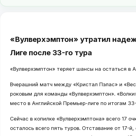
«Вулверхэмптон» утратил надеж
Лиге после 33-го тура
«Вулверхэмптон» теряет шансы на остаться в 
Вчерашний матч между «Кристал Пэлас» и «Вес
роковым для команды «Вулверхэмптон». «Волки
место в Английской Премьер-лиге по итогам 33-
Сейчас в копилке «Вулверхэмптона» всего 17 очк
осталось всего пять туров. Отставание от 17-й,