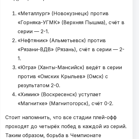
«Металлург» (Новокузнецк) против
«Горняка-УГМК» (Верхняя Пышма), счёт в
серии — 2-1.
«Нефтяник» (Альметьевск) против
«Рязани-ВДВ» (Рязань), счёт в серии — 2-
1.
«Югра» (Ханты-Мансийск) ведёт в серии
против «Омских Крыльев» (Омск) с
результатом 2-0.
«Химик» (Воскресенск) уступает
«Магнитке» (Магнитогорск), счёт 0-2.
Стоит напомнить, что все стадии плей-офф
проходят до четырёх побед в каждой из серий.
Таким образом, борьба в Чемпионате