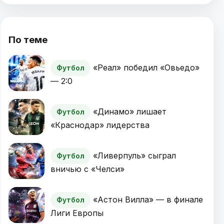
По теме
«Реал» победил «Овьедо»
Футбол
— 2:0
«Динамо» лишает
Футбол
«Краснодар» лидерства
«Ливерпуль» сыграл
Футбол
вничью с «Челси»
«Астон Вилла» — в финале
Футбол
Лиги Европы