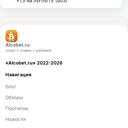
+1.5 на INFINITE (bo3)
Alcobet.ru
спорт • ставки • рейтинги
«Alcobet.ru» 2022-2026
Навигация
Блог
Обзоры
Прогнозы
Новости