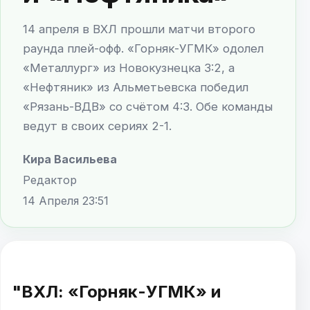
14 апреля в ВХЛ прошли матчи второго
раунда плей-офф. «Горняк-УГМК» одолел
«Металлург» из Новокузнецка 3:2, а
«Нефтяник» из Альметьевска победил
«Рязань-ВДВ» со счётом 4:3. Обе команды
ведут в своих сериях 2-1.
Кира Васильева
Редактор
14 Апреля 23:51
"ВХЛ: «Горняк-УГМК» и