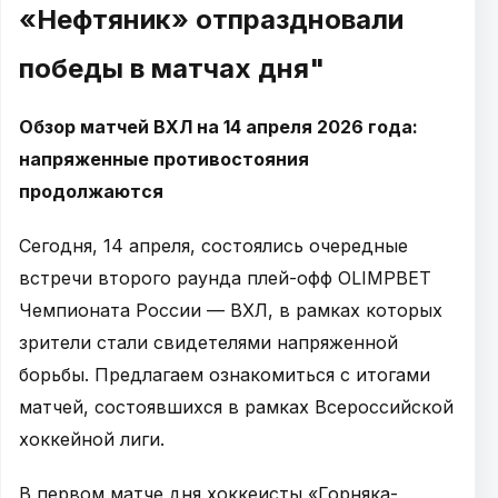
«Нефтяник» отпраздновали
победы в матчах дня"
Обзор матчей ВХЛ на 14 апреля 2026 года:
напряженные противостояния
продолжаются
Сегодня, 14 апреля, состоялись очередные
встречи второго раунда плей-офф OLIMPBET
Чемпионата России — ВХЛ, в рамках которых
зрители стали свидетелями напряженной
борьбы. Предлагаем ознакомиться с итогами
матчей, состоявшихся в рамках Всероссийской
хоккейной лиги.
В первом матче дня хоккеисты «Горняка-