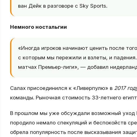
ван Дейк в разговоре с Sky Sports.
Немного ностальгии
«Иногда игроков начинают ценить после того
с которым мы пережили и взлеты, и падения
матчах Премьер-лиги», — добавил нидерлан
Салах присоединился к «Ливерпулю» в
2017 год
команды. Рыночная стоимость 33-летнего егип
В прошлом мы уже обсуждали возможный уход 
породило немало спекуляций и беспокойств сре
обрела популярность после высказывания защи