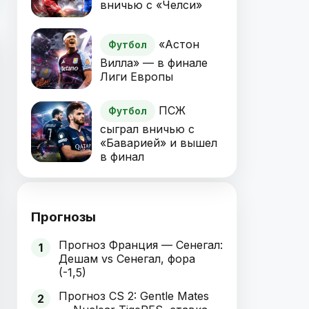
вничью с «Челси»
«Астон
Футбол
Вилла» — в финале
Лиги Европы
ПСЖ
Футбол
сыграл вничью с
«Баварией» и вышел
в финал
Прогнозы
Прогноз Франция — Сенегал:
1
Дешам vs Сенегал, фора
(-1,5)
Прогноз CS 2: Gentle Mates
2