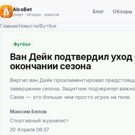
AlcoBet
Блог
Обзоры
спорт · обзоры · новости
Главная
/
Новости
/
Футбол
Футбол
Ван Дейк подтвердил уход 
окончании сезона
Виргил ван Дейк прокомментировал предстоящи
завершении сезона. Защитник подчеркнул важно
Салах — это больше чем просто игрок на поле.
Максим Белов
Спортивный журналист
20 Апреля 08:37