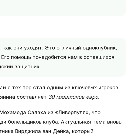
, как они уходят. Это отличный одноклубник,
. Его помощь понадобится нам в оставшихся
дский защитник.
у
и с тех пор стал одним из ключевых игроков
тянина составляет
30 миллионов евро
.
Мохамеда Салаха из «Ливерпуля», что
ди болельщиков клуба. Актуальная тема вновь
тника Вирджила ван Дейка, который