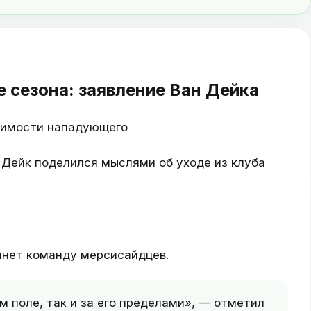
 сезона: заявление Ван Дейка
чимости нападующего
 Дейк поделился мыслями об уходе из клуба
инет команду мерсисайдцев.
м поле, так и за его пределами», — отметил