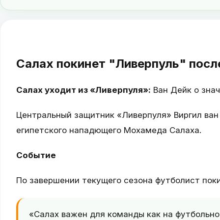
Салах покинет "Ливерпуль" после
Салах уходит из «Ливерпуля»:
Ван Дейк о зна
Центральный защитник «Ливерпуля» Виргил ван
египетского нападющего Мохамеда Салаха.
Событие
По завершении текущего сезона футболист пок
«Салах важен для команды как на футбольно