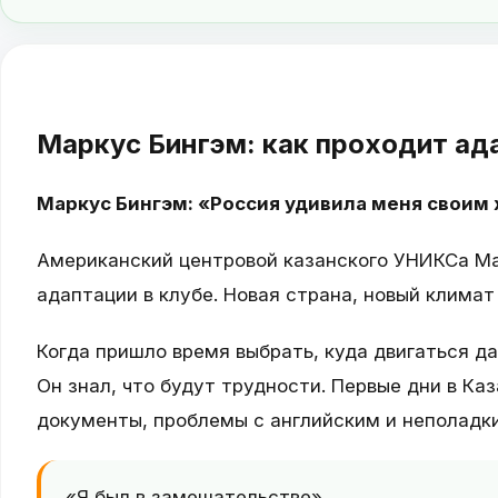
Маркус Бингэм: как проходит ада
Маркус Бингэм: «Россия удивила меня своим
Американский центровой казанского УНИКСа М
адаптации в клубе. Новая страна, новый клима
Когда пришло время выбрать, куда двигаться да
Он знал, что будут трудности. Первые дни в Ка
документы, проблемы с английским и неполадки
«Я был в замешательстве»,