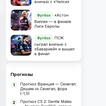
вничью с «Челси»
«Астон
Футбол
Вилла» — в финале
Лиги Европы
ПСЖ
Футбол
сыграл вничью с
«Баварией» и вышел
в финал
Прогнозы
Прогноз Франция — Сенегал:
1
Дешам vs Сенегал, фора
(-1,5)
Прогноз CS 2: Gentle Mates
2