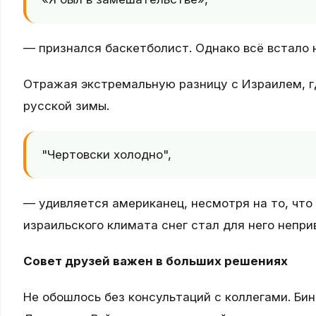
— признался баскетболист. Однако всё встало н
Отражая экстремальную разницу с Израилем, гд
русской зимы.
"Чертовски холодно",
— удивляется американец, несмотря на то, что
израильского климата снег стал для него непр
Совет друзей важен в больших решениях
Не обошлось без консультаций с коллегами. Бин