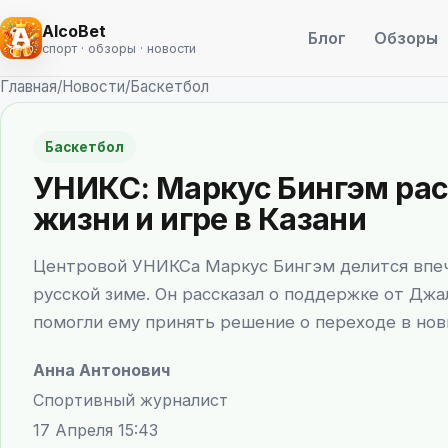
AlcoBet
Блог
Обзоры
спорт · обзоры · новости
Главная
/
Новости
/
Баскетбол
Баскетбол
УНИКС: Маркус Бингэм рас
жизни и игре в Казани
Центровой УНИКСа Маркус Бингэм делится впеча
русской зиме. Он рассказал о поддержке от Дж
помогли ему принять решение о переходе в нов
Анна Антонович
Спортивный журналист
17 Апреля 15:43