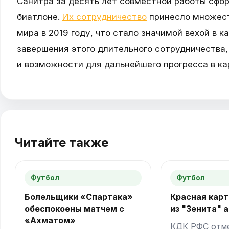
Санитра за десять лет совместной работы сфо
биатлоне.
Их сотрудничество
принесло множест
мира в 2019 году, что стало значимой вехой в к
завершения этого длительного сотрудничества,
и возможности для дальнейшего прогресса в ка
Читайте также
Футбол
Футбол
Болельщики «Спартака»
Красная карт
обеспокоены матчем с
из "Зенита" 
«Ахматом»
КДК РФС отм