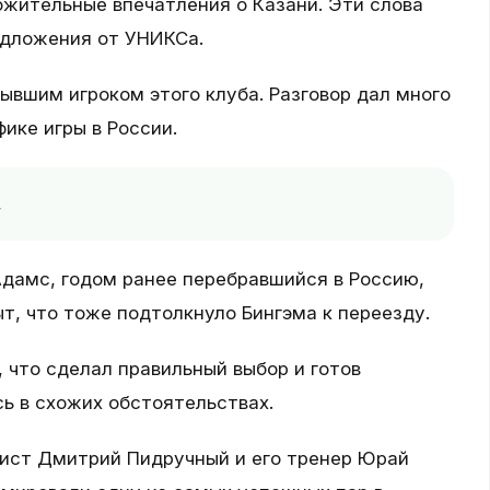
жительные впечатления о Казани. Эти слова
дложения от УНИКСа.
ывшим игроком этого клуба. Разговор дал много
ике игры в России.
,
Адамс, годом ранее перебравшийся в Россию,
т, что тоже подтолкнуло Бингэма к переезду.
, что сделал правильный выбор и готов
ь в схожих обстоятельствах.
нист Дмитрий Пидручный и его тренер Юрай