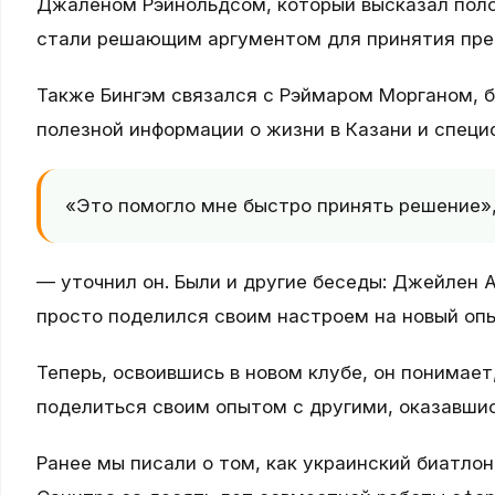
Джаленом Рэйнольдсом, который высказал поло
стали решающим аргументом для принятия пре
Также Бингэм связался с Рэймаром Морганом, б
полезной информации о жизни в Казани и специф
«Это помогло мне быстро принять решение»
— уточнил он. Были и другие беседы: Джейлен 
просто поделился своим настроем на новый опы
Теперь, освоившись в новом клубе, он понимает
поделиться своим опытом с другими, оказавшис
Ранее мы писали о том, как украинский биатло