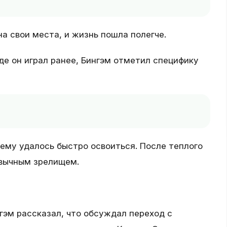
а свои места, и жизнь пошла полегче.
е он играл ранее, Бингэм отметил специфику
 ему удалось быстро освоиться. После теплого
ивычным зрелищем.
гэм рассказал, что обсуждал переход с