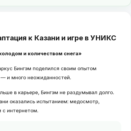
птация к Казани и игре в УНИКС
 холодом и количеством снега»
аркус Бингэм поделился своим опытом
т — и много неожиданностей.
льше в карьере, Бингэм не раздумывал долго.
зани оказались испытанием: медосмотр,
 с интернетом.