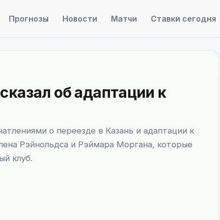
Прогнозы
Новости
Матчи
Ставки сегодня
сказал об адаптации к
тлениями о переезде в Казань и адаптации к
алена Рэйнольдса и Рэймара Моргана, которые
ый клуб.