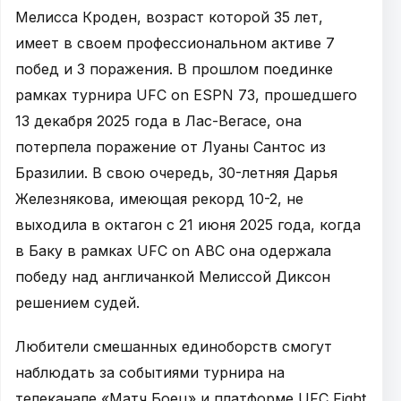
Мелисса Кроден, возраст которой 35 лет,
имеет в своем профессиональном активе 7
побед и 3 поражения. В прошлом поединке
рамках турнира UFC on ESPN 73, прошедшего
13 декабря 2025 года в Лас-Вегасе, она
потерпела поражение от Луаны Сантос из
Бразилии. В свою очередь, 30-летняя Дарья
Железнякова, имеющая рекорд 10-2, не
выходила в октагон с 21 июня 2025 года, когда
в Баку в рамках UFC on ABC она одержала
победу над англичанкой Мелиссой Диксон
решением судей.
Любители смешанных единоборств смогут
наблюдать за событиями турнира на
телеканале «Матч Боец» и платформе UFC Fight