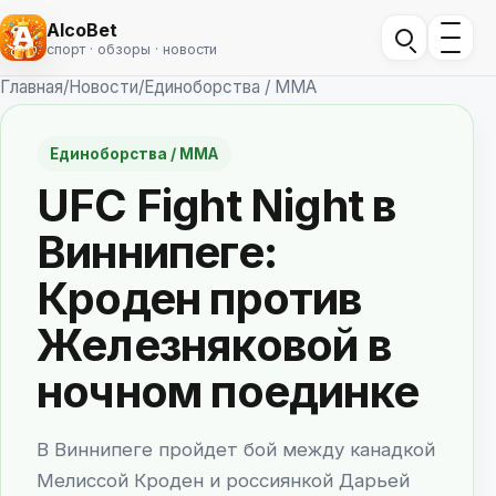
AlcoBet
спорт · обзоры · новости
Главная
/
Новости
/
Единоборства / ММА
Единоборства / ММА
UFC Fight Night в
Виннипеге:
Кроден против
Железняковой в
ночном поединке
В Виннипеге пройдет бой между канадкой
Мелиссой Кроден и россиянкой Дарьей