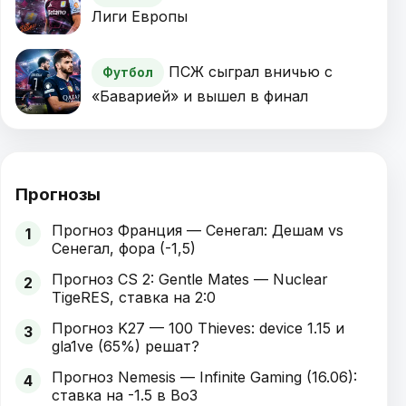
Лиги Европы
ПСЖ сыграл вничью с
Футбол
«Баварией» и вышел в финал
Прогнозы
Прогноз Франция — Сенегал: Дешам vs
1
Сенегал, фора (-1,5)
Прогноз CS 2: Gentle Mates — Nuclear
2
TigeRES, ставка на 2:0
Прогноз K27 — 100 Thieves: device 1.15 и
3
gla1ve (65%) решат?
Прогноз Nemesis — Infinite Gaming (16.06):
4
ставка на -1.5 в Bo3