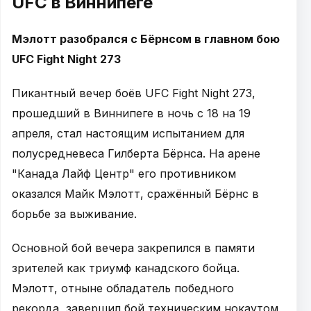
UFC в Виннипеге
Мэлотт разобрался с Бёрнсом в главном бою
UFC Fight Night 273
Пикантный вечер боёв UFC Fight Night 273,
прошедший в Виннипеге в ночь с 18 на 19
апреля, стал настоящим испытанием для
полусредневеса Гилберта Бёрнса. На арене
"Канада Лайф Центр" его противником
оказался Майк Мэлотт, сражённый Бёрнс в
борьбе за выживание.
Основной бой вечера закрепился в памяти
зрителей как триумф канадского бойца.
Мэлотт, отныне обладатель победного
рекорда, завершил бой техническим нокаутом