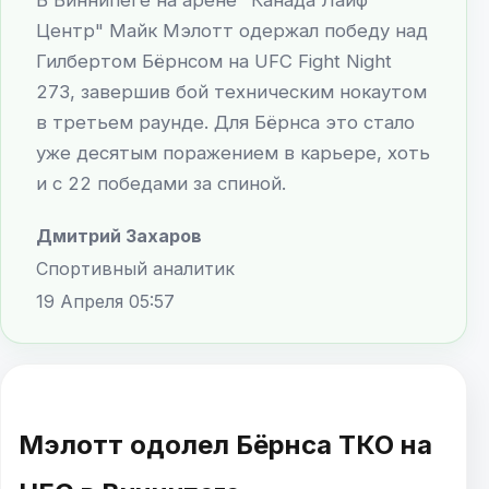
Центр" Майк Мэлотт одержал победу над
Гилбертом Бёрнсом на UFC Fight Night
273, завершив бой техническим нокаутом
в третьем раунде. Для Бёрнса это стало
уже десятым поражением в карьере, хоть
и с 22 победами за спиной.
Дмитрий Захаров
Спортивный аналитик
19 Апреля 05:57
Мэлотт одолел Бёрнса ТКО на