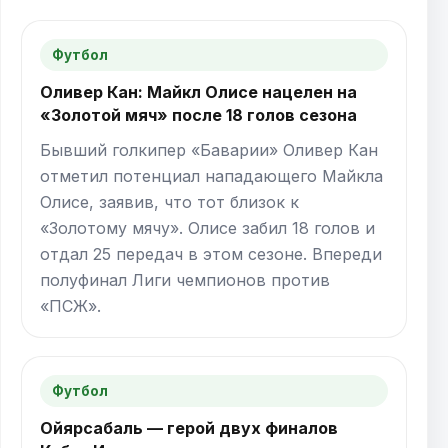
Футбол
Оливер Кан: Майкл Олисе нацелен на
«Золотой мяч» после 18 голов сезона
Бывший голкипер «Баварии» Оливер Кан
отметил потенциал нападающего Майкла
Олисе, заявив, что тот близок к
«Золотому мячу». Олисе забил 18 голов и
отдал 25 передач в этом сезоне. Впереди
полуфинал Лиги чемпионов против
«ПСЖ».
Футбол
Ойярсабаль — герой двух финалов