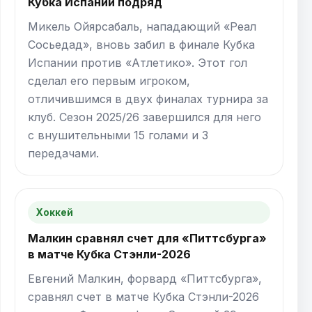
Кубка Испании подряд
Микель Ойярсабаль, нападающий «Реал
Сосьедад», вновь забил в финале Кубка
Испании против «Атлетико». Этот гол
сделал его первым игроком,
отличившимся в двух финалах турнира за
клуб. Сезон 2025/26 завершился для него
с внушительными 15 голами и 3
передачами.
Хоккей
Малкин сравнял счет для «Питтсбурга»
в матче Кубка Стэнли-2026
Евгений Малкин, форвард «Питтсбурга»,
сравнял счет в матче Кубка Стэнли-2026