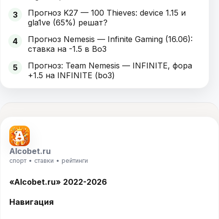
Прогноз K27 — 100 Thieves: device 1.15 и
3
gla1ve (65%) решат?
Прогноз Nemesis — Infinite Gaming (16.06):
4
ставка на -1.5 в Bo3
Прогноз: Team Nemesis — INFINITE, фора
5
+1.5 на INFINITE (bo3)
Alcobet.ru
спорт • ставки • рейтинги
«Alcobet.ru» 2022-2026
Навигация