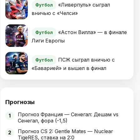
«Ливерпуль» сыграл
Футбол
вничью с «Челси»
«Астон Вилла» — в финале
Футбол
Лиги Европы
ПСЖ сыграл вничью с
Футбол
«Баварией» и вышел в финал
Прогнозы
Прогноз Франция — Сенегал: Дешам vs
1
Сенегал, фора (-1,5)
Прогноз CS 2: Gentle Mates — Nuclear
2
TigeRES, ставка на 2:0