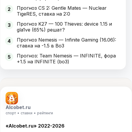
Прогноз CS 2: Gentle Mates — Nuclear
2
TigeRES, ставка на 2:0
Прогноз K27 — 100 Thieves: device 1.15 и
3
gla1ve (65%) решат?
Прогноз Nemesis — Infinite Gaming (16.06):
4
ставка на -1.5 в Bo3
Прогноз: Team Nemesis — INFINITE, фора
5
+1.5 на INFINITE (bo3)
Alcobet.ru
спорт • ставки • рейтинги
«Alcobet.ru» 2022-2026