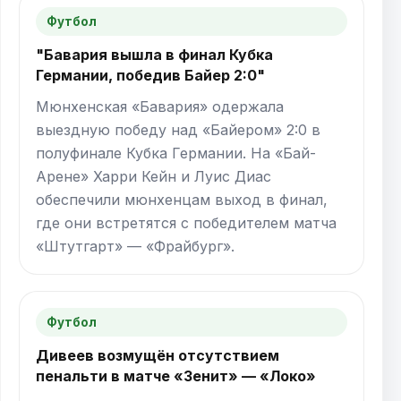
Футбол
"Бавария вышла в финал Кубка
Германии, победив Байер 2:0"
Мюнхенская «Бавария» одержала
выездную победу над «Байером» 2:0 в
полуфинале Кубка Германии. На «Бай-
Арене» Харри Кейн и Луис Диас
обеспечили мюнхенцам выход в финал,
где они встретятся с победителем матча
«Штутгарт» — «Фрайбург».
Футбол
Дивеев возмущён отсутствием
пенальти в матче «Зенит» — «Локо»