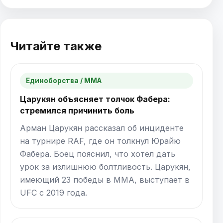
Читайте также
Единоборства / ММА
Царукян объясняет толчок Фабера:
стремился причинить боль
Арман Царукян рассказал об инциденте
на турнире RAF, где он толкнул Юрайю
Фабера. Боец пояснил, что хотел дать
урок за излишнюю болтливость. Царукян,
имеющий 23 победы в ММА, выступает в
UFC с 2019 года.