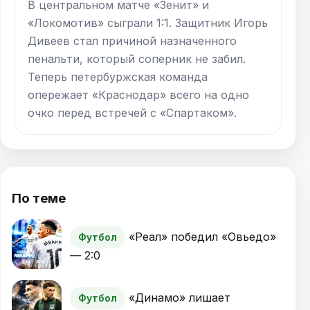
В центральном матче «Зенит» и
«Локомотив» сыграли 1:1. Защитник Игорь
Дивеев стал причиной назначенного
пенальти, который соперник не забил.
Теперь петербуржская команда
опережает «Краснодар» всего на одно
очко перед встречей с «Спартаком».
По теме
«Реал» победил «Овьедо»
Футбол
— 2:0
«Динамо» лишает
Футбол