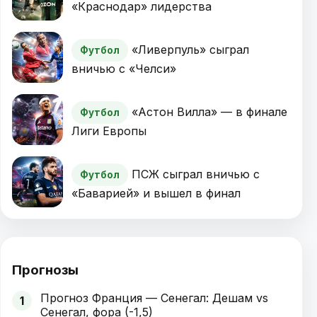
«Краснодар» лидерства
«Ливерпуль» сыграл
Футбол
вничью с «Челси»
«Астон Вилла» — в финале
Футбол
Лиги Европы
ПСЖ сыграл вничью с
Футбол
«Баварией» и вышел в финал
Прогнозы
Прогноз Франция — Сенегал: Дешам vs
1
Сенегал, фора (-1,5)