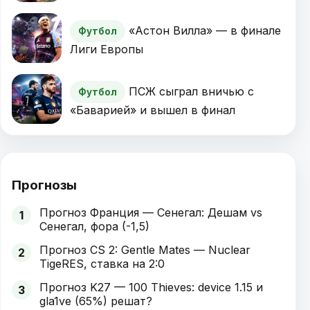
«Астон Вилла» — в финале
Футбол
Лиги Европы
ПСЖ сыграл вничью с
Футбол
«Баварией» и вышел в финал
Прогнозы
Прогноз Франция — Сенегал: Дешам vs
1
Сенегал, фора (-1,5)
Прогноз CS 2: Gentle Mates — Nuclear
2
TigeRES, ставка на 2:0
Прогноз K27 — 100 Thieves: device 1.15 и
3
gla1ve (65%) решат?