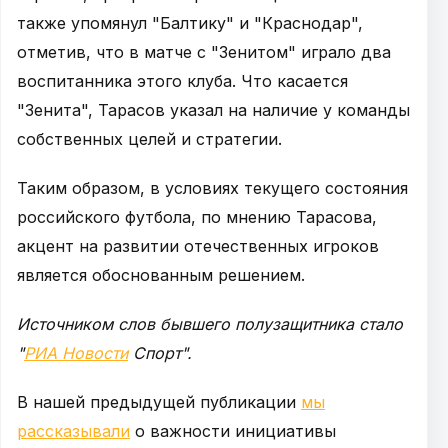
также упомянул "Балтику" и "Краснодар",
отметив, что в матче с "Зенитом" играло два
воспитанника этого клуба. Что касается
"Зенита", Тарасов указал на наличие у команды
собственных целей и стратегии.
Таким образом, в условиях текущего состояния
российского футбола, по мнению Тарасова,
акцент на развитии отечественных игроков
является обоснованным решением.
Источником слов бывшего полузащитника стало
"
РИА Новости
Спорт".
В нашей предыдущей публикации
мы
рассказывали
о важности инициативы