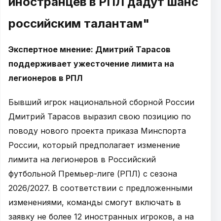
иностранцев в РПЛ дадут шанс
российским талантам"
Экспертное мнение: Дмитрий Тарасов
поддерживает ужесточение лимита на
легионеров в РПЛ
Бывший игрок национальной сборной России
Дмитрий Тарасов выразил свою позицию по
поводу нового проекта приказа Минспорта
России, который предполагает изменение
лимита на легионеров в Российский
футбольной Премьер-лиге (РПЛ) с сезона
2026/2027. В соответствии с предложенными
изменениями, команды смогут включать в
заявку не более 12 иностранных игроков, а на