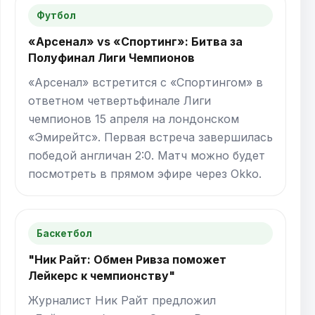
Футбол
«Арсенал» vs «Спортинг»: Битва за
Полуфинал Лиги Чемпионов
«Арсенал» встретится с «Спортингом» в
ответном четвертьфинале Лиги
чемпионов 15 апреля на лондонском
«Эмирейтс». Первая встреча завершилась
победой англичан 2:0. Матч можно будет
посмотреть в прямом эфире через Okko.
Баскетбол
"Ник Райт: Обмен Ривза поможет
Лейкерс к чемпионству"
Журналист Ник Райт предложил