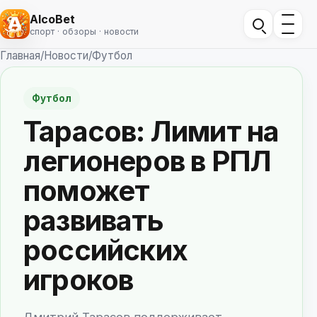
AlcoBet
спорт · обзоры · новости
Главная
/
Новости
/
Футбол
Футбол
Тарасов: Лимит на
легионеров в РПЛ
поможет
развивать
российских
игроков
Дмитрий Тарасов поддерживает