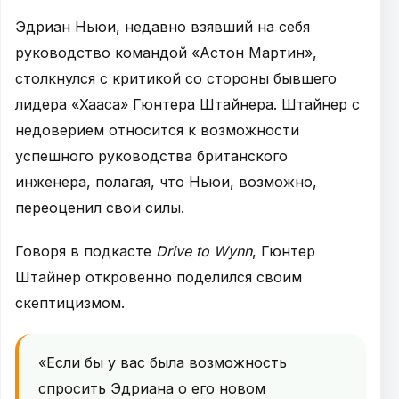
Эдриан Ньюи, недавно взявший на себя
руководство командой «Астон Мартин»,
столкнулся с критикой со стороны бывшего
лидера «Хааса» Гюнтера Штайнера. Штайнер с
недоверием относится к возможности
успешного руководства британского
инженера, полагая, что Ньюи, возможно,
переоценил свои силы.
Говоря в подкасте
Drive to Wynn
, Гюнтер
Штайнер откровенно поделился своим
скептицизмом.
«Если бы у вас была возможность
спросить Эдриана о его новом