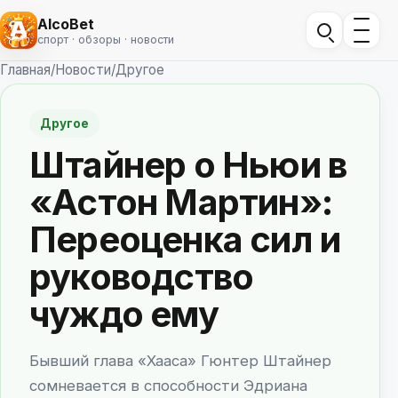
AlcoBet
спорт · обзоры · новости
Главная
/
Новости
/
Другое
Другое
Штайнер о Ньюи в
«Астон Мартин»:
Переоценка сил и
руководство
чуждо ему
Бывший глава «Хааса» Гюнтер Штайнер
сомневается в способности Эдриана