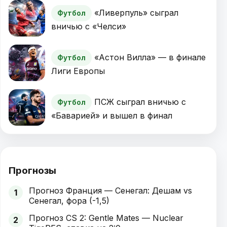
«Ливерпуль» сыграл
Футбол
вничью с «Челси»
«Астон Вилла» — в финале
Футбол
Лиги Европы
ПСЖ сыграл вничью с
Футбол
«Баварией» и вышел в финал
Прогнозы
Прогноз Франция — Сенегал: Дешам vs
1
Сенегал, фора (-1,5)
Прогноз CS 2: Gentle Mates — Nuclear
2