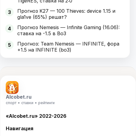
TigeRES, ставка на 2:0
Прогноз K27 — 100 Thieves: device 1.15 и
3
gla1ve (65%) решат?
Прогноз Nemesis — Infinite Gaming (16.06):
4
ставка на -1.5 в Bo3
Прогноз: Team Nemesis — INFINITE, фора
5
+1.5 на INFINITE (bo3)
Alcobet.ru
спорт • ставки • рейтинги
«Alcobet.ru» 2022-2026
Навигация