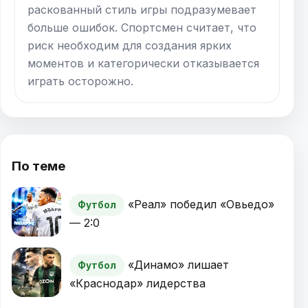
раскованный стиль игры подразумевает
больше ошибок. Спортсмен считает, что
риск необходим для создания ярких
моментов и категорически отказывается
играть осторожно.
По теме
«Реал» победил «Овьедо»
Футбол
— 2:0
«Динамо» лишает
Футбол
«Краснодар» лидерства