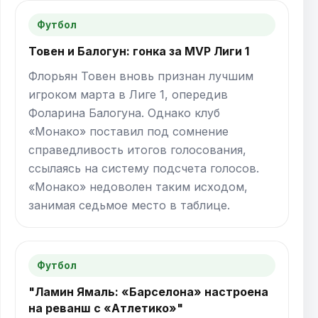
Футбол
Товен и Балогун: гонка за MVP Лиги 1
Флорьян Товен вновь признан лучшим
игроком марта в Лиге 1, опередив
Фоларина Балогуна. Однако клуб
«Монако» поставил под сомнение
справедливость итогов голосования,
ссылаясь на систему подсчета голосов.
«Монако» недоволен таким исходом,
занимая седьмое место в таблице.
Футбол
"Ламин Ямаль: «Барселона» настроена
на реванш с «Атлетико»"