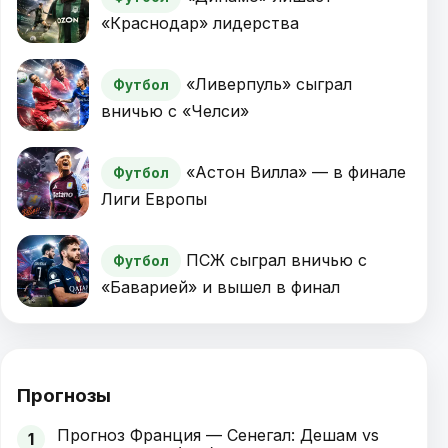
«Краснодар» лидерства
«Ливерпуль» сыграл
Футбол
вничью с «Челси»
«Астон Вилла» — в финале
Футбол
Лиги Европы
ПСЖ сыграл вничью с
Футбол
«Баварией» и вышел в финал
Прогнозы
Прогноз Франция — Сенегал: Дешам vs
1