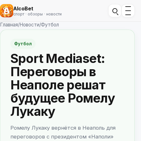
AlcoBet
спорт · обзоры · новости
Главная
/
Новости
/
Футбол
Футбол
Sport Mediaset:
Переговоры в
Неаполе решат
будущее Ромелу
Лукаку
Ромелу Лукаку вернётся в Неаполь для
переговоров с президентом «Наполи»