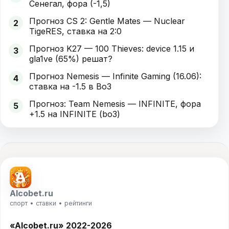
Сенегал, фора (-1,5)
Прогноз CS 2: Gentle Mates — Nuclear
2
TigeRES, ставка на 2:0
Прогноз K27 — 100 Thieves: device 1.15 и
3
gla1ve (65%) решат?
Прогноз Nemesis — Infinite Gaming (16.06):
4
ставка на -1.5 в Bo3
Прогноз: Team Nemesis — INFINITE, фора
5
+1.5 на INFINITE (bo3)
Alcobet.ru
спорт • ставки • рейтинги
«Alcobet.ru» 2022-2026