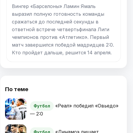
Вингер «Барселоны» Ламин Ямаль
выразил полную готовность команды
сражаться до последней секунды в
ответной встрече четвертьфинала Лиги
чемпионов против «Атлетико». Первый
матч завершился победой мадридцев 2:0.
Кто пройдет дальше, решится 14 апреля.
По теме
«Реал» победил «Овьедо»
Футбол
— 2:0
«Динамо» лишает
Футбол