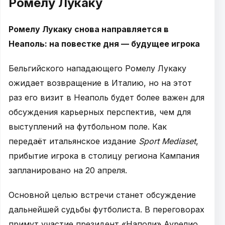
Ромелу Лукаку
Ромелу Лукаку снова направляется в
Неаполь: на повестке дня — будущее игрока
Бельгийского нападающего Ромелу Лукаку
ожидает возвращение в Италию, но на этот
раз его визит в Неаполь будет более важен для
обсуждения карьерных перспектив, чем для
выступлений на футбольном поле. Как
передаёт итальянское издание
Sport Mediaset
,
прибытие игрока в столицу региона Кампания
запланировано на 20 апреля.
Основной целью встречи станет обсуждение
дальнейшей судьбы футболиста. В переговорах
примут участие президент «Наполи» Аурелио