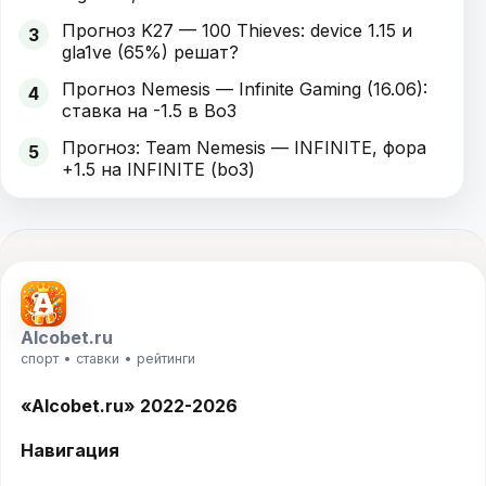
Прогноз K27 — 100 Thieves: device 1.15 и
3
gla1ve (65%) решат?
Прогноз Nemesis — Infinite Gaming (16.06):
4
ставка на -1.5 в Bo3
Прогноз: Team Nemesis — INFINITE, фора
5
+1.5 на INFINITE (bo3)
Alcobet.ru
спорт • ставки • рейтинги
«Alcobet.ru» 2022-2026
Навигация