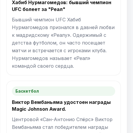
Хабиб Нурмагомедов: бывший чемпион
UFC болеет за "Реал"
Бывший чемпион UFC Хабиб
Нурмагомедов признался в давней любви
к мадридскому «Реалу». Одержимый с
детства футболом, он часто посещает
матчи и встречается с игроками клуба.
Нурмагомедов называет «Реал»
командой своего сердца.
Баскетбол
Виктор Вембаньяма удостоен награды
Magic Johnson Award.
Центровой «Сан-Антонио Спёрс» Виктор
Вембаньяма стал победителем награды