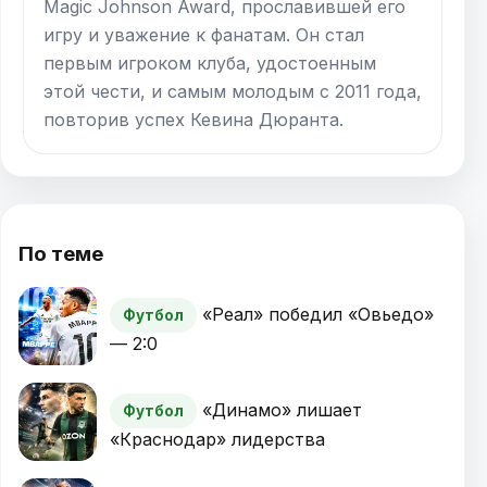
Magic Johnson Award, прославившей его
игру и уважение к фанатам. Он стал
первым игроком клуба, удостоенным
этой чести, и самым молодым с 2011 года,
повторив успех Кевина Дюранта.
По теме
«Реал» победил «Овьедо»
Футбол
— 2:0
«Динамо» лишает
Футбол
«Краснодар» лидерства