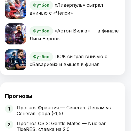
«Ливерпуль» сыграл
Футбол
вничью с «Челси»
«Астон Вилла» — в финале
Футбол
Лиги Европы
ПСЖ сыграл вничью с
Футбол
«Баварией» и вышел в финал
Прогнозы
Прогноз Франция — Сенегал: Дешам vs
1
Сенегал, фора (-1,5)
Прогноз CS 2: Gentle Mates — Nuclear
2
TigeRES, ставка на 2:0