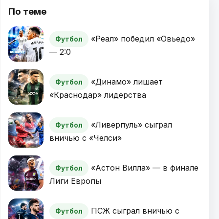
По теме
«Реал» победил «Овьедо»
Футбол
— 2:0
«Динамо» лишает
Футбол
«Краснодар» лидерства
«Ливерпуль» сыграл
Футбол
вничью с «Челси»
«Астон Вилла» — в финале
Футбол
Лиги Европы
ПСЖ сыграл вничью с
Футбол