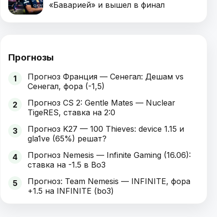
«Баварией» и вышел в финал
Прогнозы
Прогноз Франция — Сенегал: Дешам vs
1
Сенегал, фора (-1,5)
Прогноз CS 2: Gentle Mates — Nuclear
2
TigeRES, ставка на 2:0
Прогноз K27 — 100 Thieves: device 1.15 и
3
gla1ve (65%) решат?
Прогноз Nemesis — Infinite Gaming (16.06):
4
ставка на -1.5 в Bo3
Прогноз: Team Nemesis — INFINITE, фора
5
+1.5 на INFINITE (bo3)