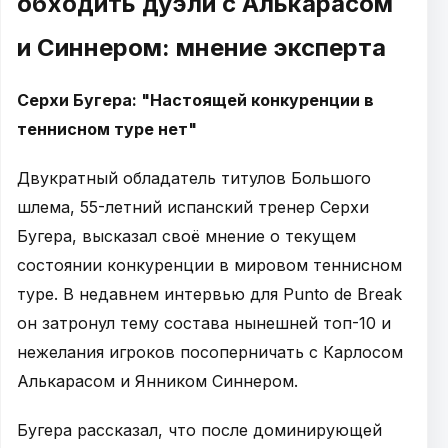
обходить дуэли с Алькарасом
и Синнером: мнение эксперта
Серхи Бугера: "Настоящей конкуренции в
теннисном туре нет"
Двукратный обладатель титулов Большого
шлема, 55-летний испанский тренер Серхи
Бугера, высказал своё мнение о текущем
состоянии конкуренции в мировом теннисном
туре. В недавнем интервью для Punto de Break
он затронул тему состава нынешней топ-10 и
нежелания игроков посоперничать с Карлосом
Алькарасом и Янником Синнером.
Бугера рассказал, что после доминирующей