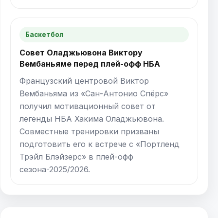
Баскетбол
Совет Оладжьювона Виктору
Вембаньяме перед плей-офф НБА
Французский центровой Виктор
Вембаньяма из «Сан-Антонио Спёрс»
получил мотивационный совет от
легенды НБА Хакима Оладжьювона.
Совместные тренировки призваны
подготовить его к встрече с «Портленд
Трэйл Блэйзерс» в плей-офф
сезона-2025/2026.