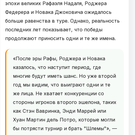
эпохи великих Рафаэля Надаля, Роджера
Федерера и Новака Джоковича ожидалось
больше равенства в туре. Однако, реальность
последних лет показывает, что победы
продолжают приносить одни и те же имена.
«После эры Рафы, Роджера и Новака
казалось, что наступит период, где
многие будут иметь шанс. Но уже второй
год мы видим, что выиграют одни и те
же лица. Не хватает конкуренции со
стороны игроков второго эшелона, таких
как Стэн Вавринка, Энди Маррей или
Хуан Мартин дель Потро, которые могли
бы потрясти турнир и брать "Шлемы"», —