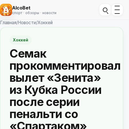
AlcoBet
спорт · обзоры · новости
Главная
/
Новости
/
Хоккей
Хоккей
Семак
прокомментировал
вылет «Зенита»
из Кубка России
после серии
пенальти со
«Спартаком»