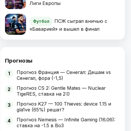
Лиги Европы
ПСЖ сыграл вничью с
Футбол
«Баварией» и вышел в финал
Прогнозы
Прогноз Франция — Сенегал: Дешам vs
1
Сенегал, фора (-1,5)
Прогноз CS 2: Gentle Mates — Nuclear
2
TigeRES, ставка на 2:0
Прогноз K27 — 100 Thieves: device 1.15 и
3
gla1ve (65%) решат?
Прогноз Nemesis — Infinite Gaming (16.06):
4
ставка на -1.5 в Bo3