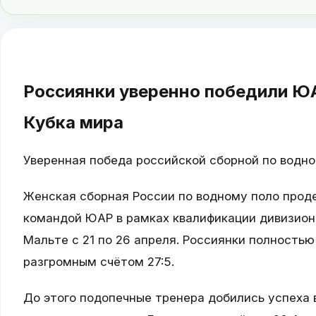
Россиянки уверенно победили ЮА
Кубка мира
Уверенная победа российской сборной по водн
Женская сборная России по водному поло прод
командой ЮАР в рамках квалификации дивизиона
Мальте с 21 по 26 апреля. Россиянки полностью
разгромным счётом 27:5.
До этого подопечные тренера добились успеха в