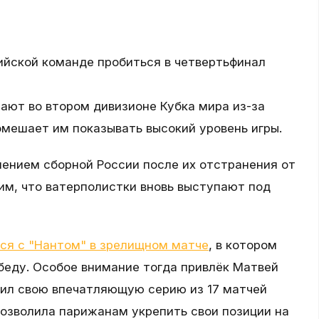
йской команде пробиться в четвертьфинал
ают во втором дивизионе Кубка мира из-за
помешает им показывать высокий уровень игры.
ением сборной России после их отстранения от
им, что ватерполистки вновь выступают под
ся с "Нантом" в зрелищном матче
, в котором
еду. Особое внимание тогда привлёк Матвей
жил свою впечатляющую серию из 17 матчей
позволила парижанам укрепить свои позиции на