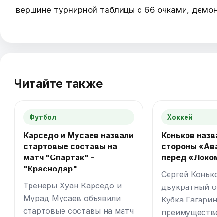
вершине турнирной таблицы с 66 очками, демон
Читайте также
Футбол
Хоккей
Карседо и Мусаев назвали
Коньков назв
стартовые составы на
стороны «Ав
матч "Спартак" –
перед «Локо
"Краснодар"
Сергей Коньк
Тренеры Хуан Карседо и
двукратный о
Мурад Мусаев объявили
Кубка Гагарин
стартовые составы на матч
преимуществ