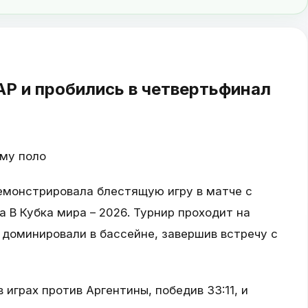
Р и пробились в четвертьфинал
ому поло
емонстрировала блестящую игру в матче с
 B Кубка мира – 2026. Турнир проходит на
 доминировали в бассейне, завершив встречу с
 играх против Аргентины, победив 33:11, и