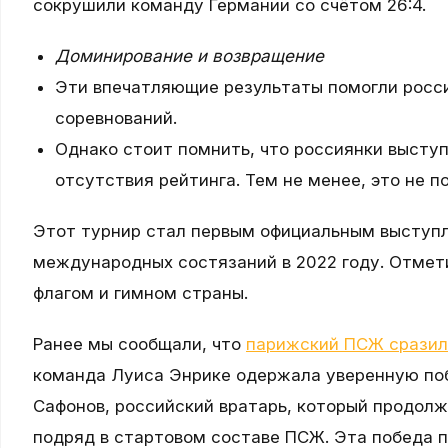
сокрушили команду Германии со счётом 26:4.
Доминирование и возвращение
Эти впечатляющие результаты помогли росси
соревнований.
Однако стоит помнить, что россиянки выступ
отсутствия рейтинга. Тем не менее, это не 
Этот турнир стал первым официальным выступл
международных состязаний в 2022 году. Отмет
флагом и гимном страны.
Ранее мы сообщали, что
парижский ПСЖ сразил
команда Луиса Энрике одержала уверенную поб
Сафонов, российский вратарь, который продол
подряд в стартовом составе ПСЖ. Эта победа 