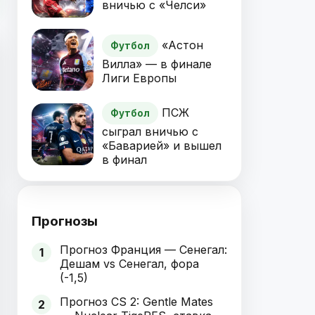
вничью с «Челси»
«Астон
Футбол
Вилла» — в финале
Лиги Европы
ПСЖ
Футбол
сыграл вничью с
«Баварией» и вышел
в финал
Прогнозы
Прогноз Франция — Сенегал:
1
Дешам vs Сенегал, фора
(-1,5)
Прогноз CS 2: Gentle Mates
2