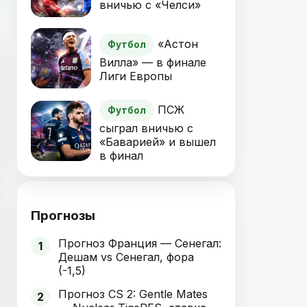
вничью с «Челси»
«Астон
Футбол
Вилла» — в финале
Лиги Европы
ПСЖ
Футбол
сыграл вничью с
«Баварией» и вышел
в финал
Прогнозы
Прогноз Франция — Сенегал:
1
Дешам vs Сенегал, фора
(-1,5)
Прогноз CS 2: Gentle Mates
2