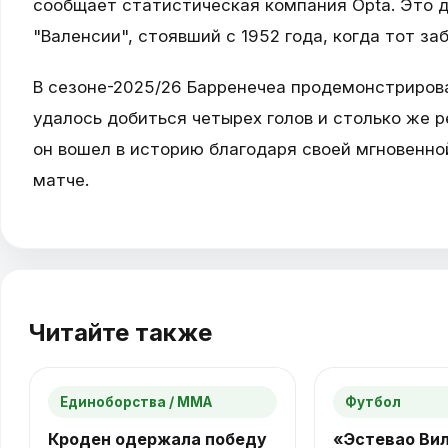
сообщает статистическая компания Opta. Это 
"Валенсии", стоявший с 1952 года, когда тот заб
В сезоне-2025/26 Барренечеа продемонстрирова
удалось добиться четырех голов и столько же 
он вошел в историю благодаря своей мгновенн
матче.
Читайте также
Единоборства / ММА
Футбол
Кроден одержала победу
«Эстевао Ви