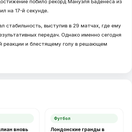
достижение побило рекорд Мануэля Баденеса из
ил на 17-й секунде.
л стабильность, выступив в 29 матчах, где ему
результативных передач. Однако именно сегодня
ой реакции и блестящему голу в решающем
Футбол
ллиан вновь
Лондонские гранды в