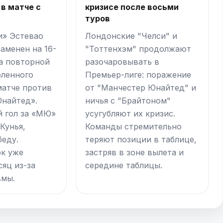
в матче с
кризисе после восьми
туров
и» Эстевао
Лондонские "Челси" и
аменен на 16-
"Тоттенхэм" продолжают
за повторной
разочаровывать в
оленного
Премьер-лиге: поражение
матче против
от "Манчестер Юнайтед" и
найтед».
ничья с "Брайтоном"
 гол за «МЮ»
усугубляют их кризис.
Кунья,
Команды стремительно
беду.
теряют позиции в таблице,
к уже
застряв в зоне вылета и
сяц из-за
середине таблицы.
вмы.