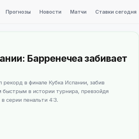
Прогнозы
Новости
Матчи
Ставки сегодня
ании: Барренечеа забивает
 рекорд в финале Кубка Испании, забив
ым быстрым в истории турнира, превзойдя
в серии пенальти 4:3.