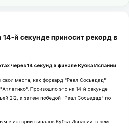
 14-й секунде приносит рекорд в
тах через 14 секунд в финале Кубка Испании
 свои места, как форвард "Реал Сосьедад"
"Атлетико". Произошло это на 14-й секунде
ей 2:2, а затем победой "Реал Сосьедад" по
ым в истории финалов Кубка Испании, о чем