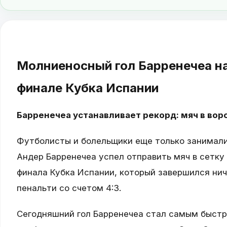
Молниеносный гол Барренечеа на
финале Кубка Испании
Барренечеа устанавливает рекорд: мяч в воро
Футболисты и болельщики еще только занимали
Андер Барренечеа успел отправить мяч в сетку 
финала Кубка Испании, который завершился ничь
пенальти со счетом 4:3.
Сегодняшний гол Барренечеа стал самым быстр