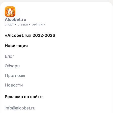
Alcobet.ru
спорт • ставки • рейтинги
«Alcobet.ru» 2022-2026
Навигация
Блог
Обзоры
Прогнозы
Новости
Реклама на сайте
info@alcobet.ru