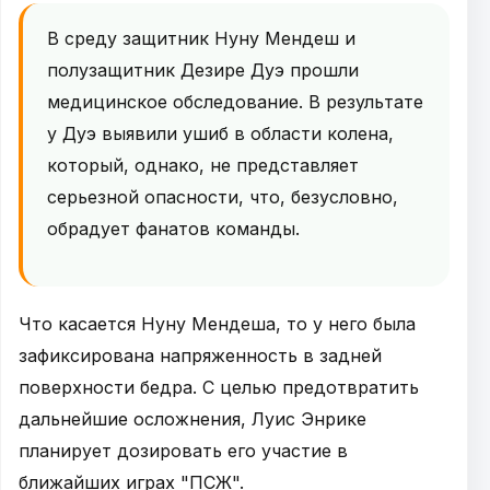
В среду защитник Нуну Мендеш и
полузащитник Дезире Дуэ прошли
медицинское обследование. В результате
у Дуэ выявили ушиб в области колена,
который, однако, не представляет
серьезной опасности, что, безусловно,
обрадует фанатов команды.
Что касается Нуну Мендеша, то у него была
зафиксирована напряженность в задней
поверхности бедра. С целью предотвратить
дальнейшие осложнения, Луис Энрике
планирует дозировать его участие в
ближайших играх "ПСЖ".