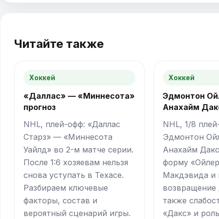
Читайте также
Хоккей
Хоккей
«Даллас» — «Миннесота»
Эдмонтон Ой
прогноз
Анахайм Дак
NHL, плей-офф: «Даллас
NHL, 1/8 плей
Старз» — «Миннесота
Эдмонтон Ой
Уайлд» во 2-м матче серии.
Анахайм Дакс
После 1:6 хозяевам нельзя
форму «Ойлер
снова уступать в Техасе.
Макдэвида и
Разбираем ключевые
возвращение 
факторы, состав и
также слабос
вероятный сценарий игры.
«Дакс» и рол