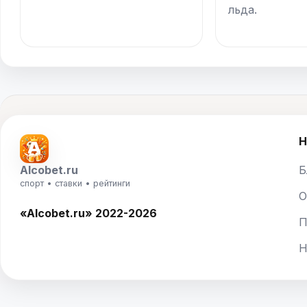
льда.
Н
Alcobet.ru
Б
спорт • ставки • рейтинги
О
«Alcobet.ru» 2022-2026
П
Н