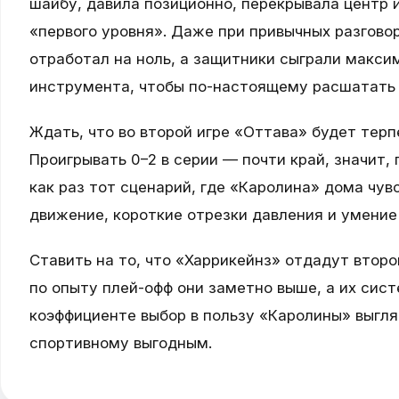
шайбу, давила позиционно, перекрывала центр 
«первого уровня». Даже при привычных разгово
отработал на ноль, а защитники сыграли максим
инструмента, чтобы по-настоящему расшатать 
Ждать, что во второй игре «Оттава» будет терп
Проигрывать 0–2 в серии — почти край, значит,
как раз тот сценарий, где «Каролина» дома чув
движение, короткие отрезки давления и умение 
Ставить на то, что «Харрикейнз» отдадут второ
по опыту плей-офф они заметно выше, а их сис
коэффициенте выбор в пользу «Каролины» выгля
спортивному выгодным.