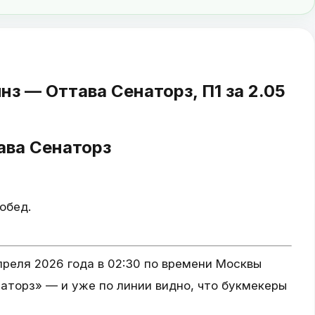
нз — Оттава Сенаторз, П1 за 2.05
ава Сенаторз
обед.
преля 2026 года в 02:30 по времени Москвы
аторз» — и уже по линии видно, что букмекеры