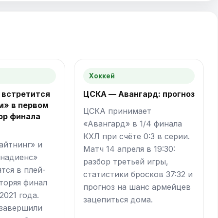
Хоккей
 встретится
ЦСКА — Авангард: прогноз
м» в первом
ЦСКА принимает
ор финала
«Авангард» в 1/4 финала
КХЛ при счёте 0:3 в серии.
айтнинг» и
Матч 14 апреля в 19:30:
анадиенс»
разбор третьей игры,
тся в плей-
статистики бросков 37:32 и
торяя финал
прогноз на шанс армейцев
2021 года.
зацепиться дома.
 завершили