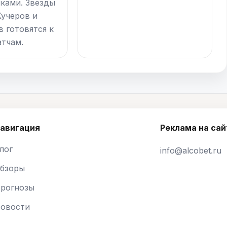
чками. Звезды
Кучеров и
 готовятся к
тчам.
авигация
Реклама на сай
лог
info@alcobet.ru
бзоры
рогнозы
овости