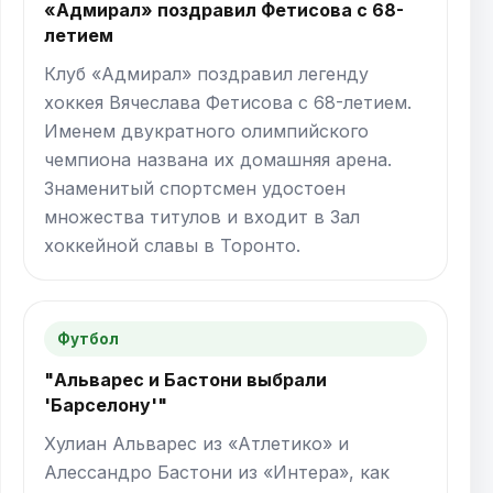
«Адмирал» поздравил Фетисова с 68-
летием
Клуб «Адмирал» поздравил легенду
хоккея Вячеслава Фетисова с 68-летием.
Именем двукратного олимпийского
чемпиона названа их домашняя арена.
Знаменитый спортсмен удостоен
множества титулов и входит в Зал
хоккейной славы в Торонто.
Футбол
"Альварес и Бастони выбрали
'Барселону'"
Хулиан Альварес из «Атлетико» и
Алессандро Бастони из «Интера», как