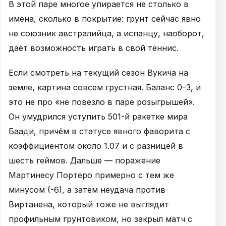
В этой паре многое упирается не столько в
имена, сколько в покрытие: грунт сейчас явно
не союзник австралийца, а испанцу, наоборот,
даёт возможность играть в свой теннис.
Если смотреть на текущий сезон Вукича на
земле, картина совсем грустная. Баланс 0–3, и
это не про «не повезло в паре розыгрышей».
Он умудрился уступить 501-й ракетке мира
Баади, причём в статусе явного фаворита с
коэффициентом около 1.07 и с разницей в
шесть геймов. Дальше — поражение
Мартинесу Портеро примерно с тем же
минусом (-6), а затем неудача против
Виртанена, который тоже не выглядит
профильным грунтовиком, но закрыл матч с