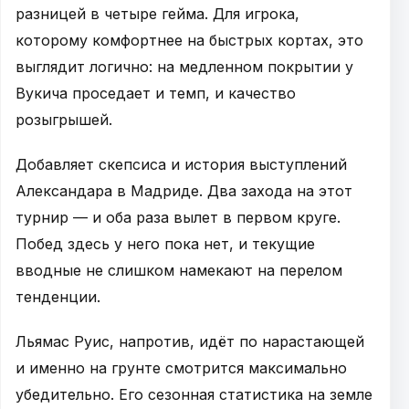
разницей в четыре гейма. Для игрока,
которому комфортнее на быстрых кортах, это
выглядит логично: на медленном покрытии у
Вукича проседает и темп, и качество
розыгрышей.
Добавляет скепсиса и история выступлений
Александара в Мадриде. Два захода на этот
турнир — и оба раза вылет в первом круге.
Побед здесь у него пока нет, и текущие
вводные не слишком намекают на перелом
тенденции.
Льямас Руис, напротив, идёт по нарастающей
и именно на грунте смотрится максимально
убедительно. Его сезонная статистика на земле