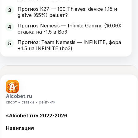
Прогноз K27 — 100 Thieves: device 1.15 и
3
gla1ve (65%) решат?
Прогноз Nemesis — Infinite Gaming (16.06):
4
ставка на -1.5 в Bo3
Прогноз: Team Nemesis — INFINITE, фора
5
+1.5 на INFINITE (bo3)
Alcobet.ru
спорт • ставки • рейтинги
«Alcobet.ru» 2022-2026
Навигация