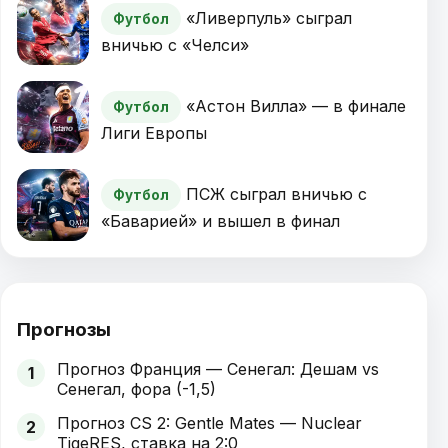
«Ливерпуль» сыграл
Футбол
вничью с «Челси»
«Астон Вилла» — в финале
Футбол
Лиги Европы
ПСЖ сыграл вничью с
Футбол
«Баварией» и вышел в финал
Прогнозы
Прогноз Франция — Сенегал: Дешам vs
1
Сенегал, фора (-1,5)
Прогноз CS 2: Gentle Mates — Nuclear
2
TigeRES, ставка на 2:0