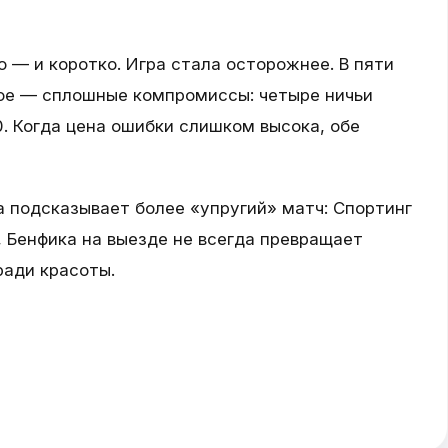
 — и коротко. Игра стала осторожнее. В пяти
ное — сплошные компромиссы: четыре ничьи
0. Когда цена ошибки слишком высока, обе
а подсказывает более «упругий» матч: Спортинг
 Бенфика на выезде не всегда превращает
ради красоты.