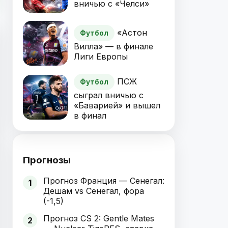
вничью с «Челси»
«Астон
Футбол
Вилла» — в финале
Лиги Европы
ПСЖ
Футбол
сыграл вничью с
«Баварией» и вышел
в финал
Прогнозы
Прогноз Франция — Сенегал:
1
Дешам vs Сенегал, фора
(-1,5)
Прогноз CS 2: Gentle Mates
2