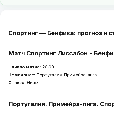
Спортинг — Бенфика: прогноз и ста
Матч Спортинг Лиссабон - Бенфи
Начало матча:
20:00
Чемпионат:
Португалия. Примейра-лига.
Ставка:
Ничья
Португалия. Примейра-лига. Спо