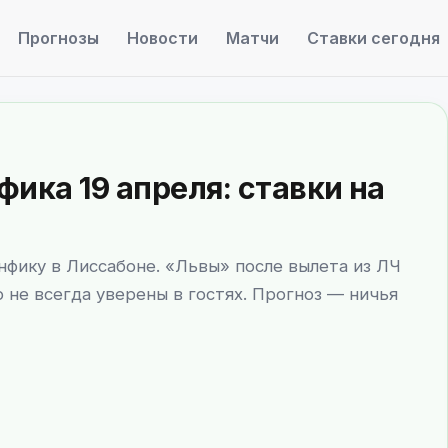
Прогнозы
Новости
Матчи
Ставки сегодня
фика 19 апреля: ставки на
нфику в Лиссабоне. «Львы» после вылета из ЛЧ
 не всегда уверены в гостях. Прогноз — ничья