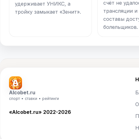
счёт не удало
удерживает УНИКС, а
трансляции и
тройку замыкает «Зенит».
составы дост
болельщиков.
Н
Alcobet.ru
Б
спорт • ставки • рейтинги
О
«Alcobet.ru» 2022-2026
П
Н