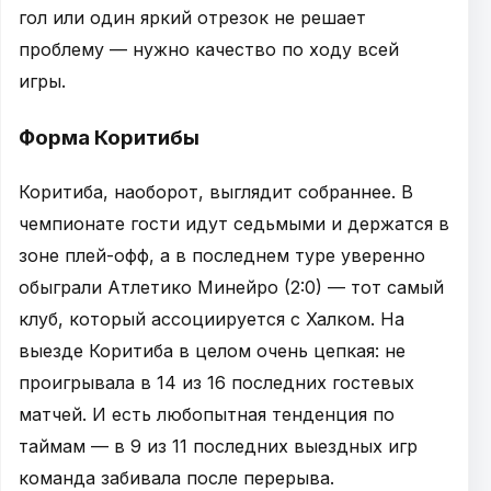
гол или один яркий отрезок не решает
проблему — нужно качество по ходу всей
игры.
Форма Коритибы
Коритиба, наоборот, выглядит собраннее. В
чемпионате гости идут седьмыми и держатся в
зоне плей-офф, а в последнем туре уверенно
обыграли Атлетико Минейро (2:0) — тот самый
клуб, который ассоциируется с Халком. На
выезде Коритиба в целом очень цепкая: не
проигрывала в 14 из 16 последних гостевых
матчей. И есть любопытная тенденция по
таймам — в 9 из 11 последних выездных игр
команда забивала после перерыва.