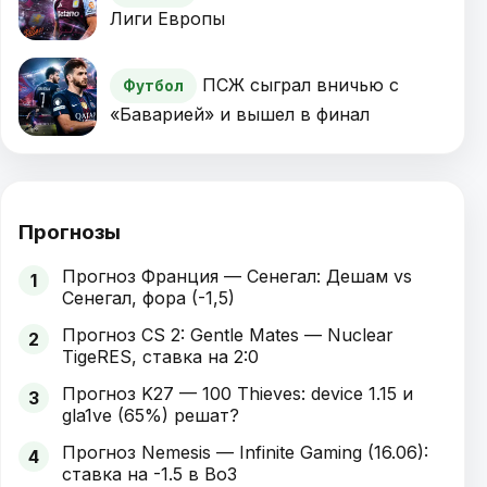
Лиги Европы
ПСЖ сыграл вничью с
Футбол
«Баварией» и вышел в финал
Прогнозы
Прогноз Франция — Сенегал: Дешам vs
1
Сенегал, фора (-1,5)
Прогноз CS 2: Gentle Mates — Nuclear
2
TigeRES, ставка на 2:0
Прогноз K27 — 100 Thieves: device 1.15 и
3
gla1ve (65%) решат?
Прогноз Nemesis — Infinite Gaming (16.06):
4
ставка на -1.5 в Bo3