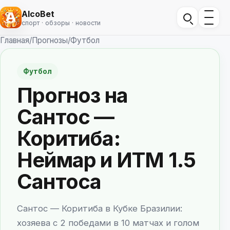
AlcoBet
спорт · обзоры · новости
Главная
/
Прогнозы
/
Футбол
Футбол
Прогноз на
Сантос —
Коритиба:
Неймар и ИТМ 1.5
Сантоса
Сантос — Коритиба в Кубке Бразилии:
хозяева с 2 победами в 10 матчах и голом