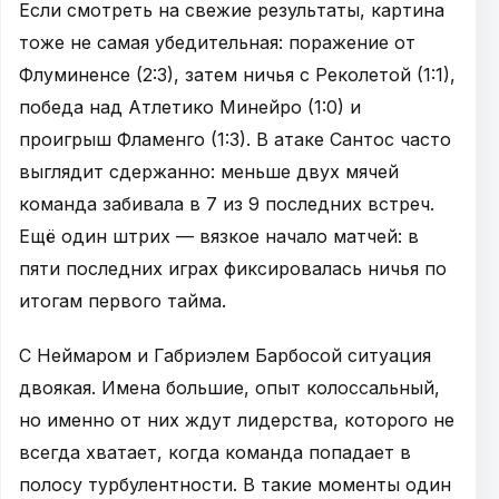
Если смотреть на свежие результаты, картина
тоже не самая убедительная: поражение от
Флуминенсе (2:3), затем ничья с Реколетой (1:1),
победа над Атлетико Минейро (1:0) и
проигрыш Фламенго (1:3). В атаке Сантос часто
выглядит сдержанно: меньше двух мячей
команда забивала в 7 из 9 последних встреч.
Ещё один штрих — вязкое начало матчей: в
пяти последних играх фиксировалась ничья по
итогам первого тайма.
С Неймаром и Габриэлем Барбосой ситуация
двоякая. Имена большие, опыт колоссальный,
но именно от них ждут лидерства, которого не
всегда хватает, когда команда попадает в
полосу турбулентности. В такие моменты один