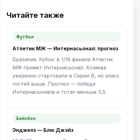
Читайте также
Футбол
Атлетик МЖ — Интернасьонал: прогноз
Бразилия, Кубок: в 1/16 финала Атлетик
МЖ примет Интернасьонал. Хозяева
уверенно стартовали в Серии B, но класс
гостей выше. Прогноз — победа
Интернасьонала и тотал меньше 3,5.
Бейсбол
Энджелз — Блю Джэйз