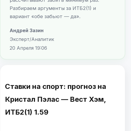
Разбираем аргументы за ИТБ2(1) и
вариант «обе забьют — да».
Андрей Зазин
Эксперт/Аналитик
20 Апреля 19:06
Ставки на спорт: прогноз на
Кристал Пэлас — Вест Хэм,
ИТБ2(1) 1.59