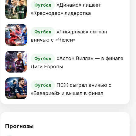
«Динамо» лишает
Футбол
«Краснодар» лидерства
«Ливерпуль» сыграл
Футбол
вничью с «Челси»
«Астон Вилла» — в финале
Футбол
Лиги Европы
ПСЖ сыграл вничью с
Футбол
«Баварией» и вышел в финал
Прогнозы