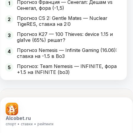
Прогноз Франция — Сенегал: Дешам vs
1
Сенегал, фора (-1,5)
Прогноз CS 2: Gentle Mates — Nuclear
2
TigeRES, ставка на 2:0
Прогноз K27 — 100 Thieves: device 1.15 и
3
gla1ve (65%) решат?
Прогноз Nemesis — Infinite Gaming (16.06):
4
ставка на -1.5 в Bo3
Прогноз: Team Nemesis — INFINITE, фора
5
+1.5 на INFINITE (bo3)
Alcobet.ru
спорт • ставки • рейтинги