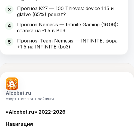
Прогноз K27 — 100 Thieves: device 1.15 и
3
gla1ve (65%) решат?
Прогноз Nemesis — Infinite Gaming (16.06):
4
ставка на -1.5 в Bo3
Прогноз: Team Nemesis — INFINITE, фора
5
+1.5 на INFINITE (bo3)
Alcobet.ru
спорт • ставки • рейтинги
«Alcobet.ru» 2022-2026
Навигация