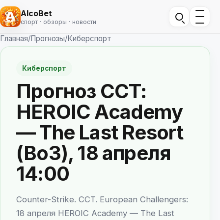
AlcoBet
спорт · обзоры · новости
Главная
/
Прогнозы
/
Киберспорт
Киберспорт
Прогноз CCT:
HEROIC Academy
— The Last Resort
(Bo3), 18 апреля
14:00
Counter-Strike. CCT. European Challengers:
18 апреля HEROIC Academy — The Last