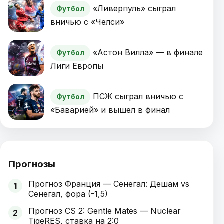
«Ливерпуль» сыграл
Футбол
вничью с «Челси»
«Астон Вилла» — в финале
Футбол
Лиги Европы
ПСЖ сыграл вничью с
Футбол
«Баварией» и вышел в финал
Прогнозы
Прогноз Франция — Сенегал: Дешам vs
1
Сенегал, фора (-1,5)
Прогноз CS 2: Gentle Mates — Nuclear
2
TigeRES, ставка на 2:0