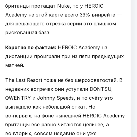
британцы протащат Nuke, то у HEROIC
Academy на этой карте всего 33% винрейта —
для решающего отрезка серии это слишком
рискованная база.
Коротко по фактам:
HEROIC Academy на
дистанции проиграли три из пяти предыдущих
матчей.
The Last Resort тоже не без шероховатостей. В
недавних встречах они уступали DONTSU,
QWENTRY и Johnny Speeds, и по счёту это
выглядело как небольшой откат. Но,
во‑первых, на фоне нынешней HEROIC Academy
британцы всё равно читаются цельнее, а
во‑вторых, совсем недавно они уже