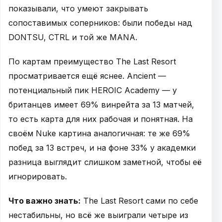
показывали, что умеют закрывать
сопоставимых соперников: были победы над
DONTSU, CTRL и той же MANA.
По картам преимущество The Last Resort
просматривается ещё яснее. Ancient —
потенциальный пик HEROIC Academy — у
британцев имеет 69% винрейта за 13 матчей,
то есть карта для них рабочая и понятная. На
своём Nuke картина аналогичная: те же 69%
побед за 13 встреч, и на фоне 33% у академки
разница выглядит слишком заметной, чтобы её
игнорировать.
Что важно знать:
The Last Resort сами по себе
нестабильны, но всё же выиграли четыре из