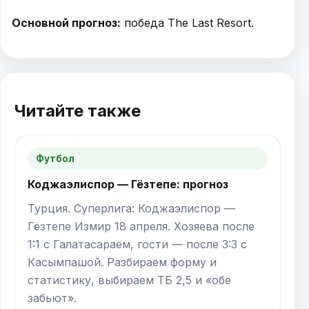
Основной прогноз:
победа The Last Resort.
Читайте также
Футбол
Коджаэлиспор — Гёзтепе: прогноз
Турция. Суперлига: Коджаэлиспор —
Гёзтепе Измир 18 апреля. Хозяева после
1:1 с Галатасараем, гости — после 3:3 с
Касымпашой. Разбираем форму и
статистику, выбираем ТБ 2,5 и «обе
забьют».