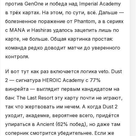
против GenOne и победа над Imperial Academy
в трёх картах. На этом, по сути, всё. Дальше —
болезненное поражение от Phantom, а в сериях
с MANA и Hashiras удалось зацепить лишь по
карте, не больше. Общая картинка простая:
команда редко доводит матчи до уверенного
контроля.
И вот тут как раз включается логика veto. Dust
2 — сигнатура HEROIC Academy с 77%
винрейта — выглядит первым кандидатом на
бан: The Last Resort эту карту почти не играют,
так что жертвовать им нечем. А когда Dust 2
уходит, академке, вероятнее всего, придётся
упираться в Ancient (62% побед), но даже там
соперник смотрится убедительнее. Если же