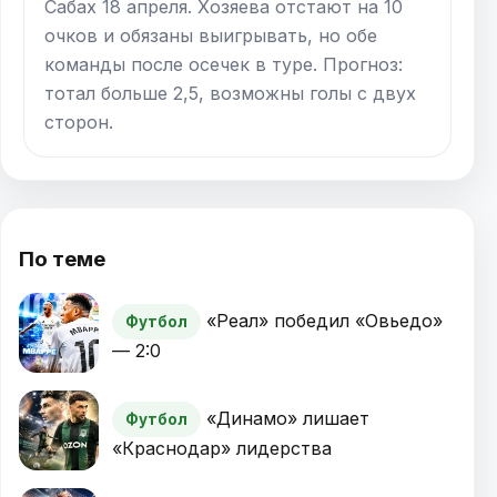
Сабах 18 апреля. Хозяева отстают на 10
очков и обязаны выигрывать, но обе
команды после осечек в туре. Прогноз:
тотал больше 2,5, возможны голы с двух
сторон.
По теме
«Реал» победил «Овьедо»
Футбол
— 2:0
«Динамо» лишает
Футбол
«Краснодар» лидерства