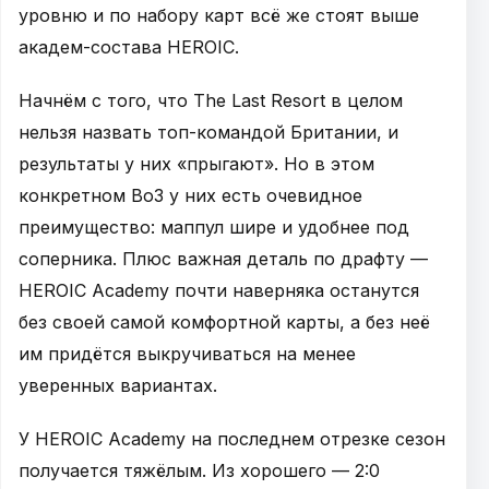
уровню и по набору карт всё же стоят выше
академ-состава HEROIC.
Начнём с того, что The Last Resort в целом
нельзя назвать топ-командой Британии, и
результаты у них «прыгают». Но в этом
конкретном Bo3 у них есть очевидное
преимущество: маппул шире и удобнее под
соперника. Плюс важная деталь по драфту —
HEROIC Academy почти наверняка останутся
без своей самой комфортной карты, а без неё
им придётся выкручиваться на менее
уверенных вариантах.
У HEROIC Academy на последнем отрезке сезон
получается тяжёлым. Из хорошего — 2:0