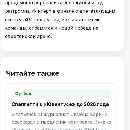
продемонстрировали выдающуюся игру,
разгромив «Интер» в финале с впечатляющим
счётом 5:0. Теперь они, как и остальные
команды, стремятся к новой победе на
европейской арене.
Читайте также
Футбол
Спаллетти в «Ювентусе» до 2028 года
Итальянский журналист Симоне Карини
рассказал о продлении контракта Лучано
Спаллетти с «Ювентусом» до 2028 года.