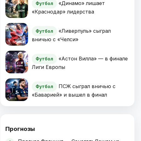
«Динамо» лишает
Футбол
«Краснодар» лидерства
«Ливерпуль» сыграл
Футбол
вничью с «Челси»
«Астон Вилла» — в финале
Футбол
Лиги Европы
ПСЖ сыграл вничью с
Футбол
«Баварией» и вышел в финал
Прогнозы