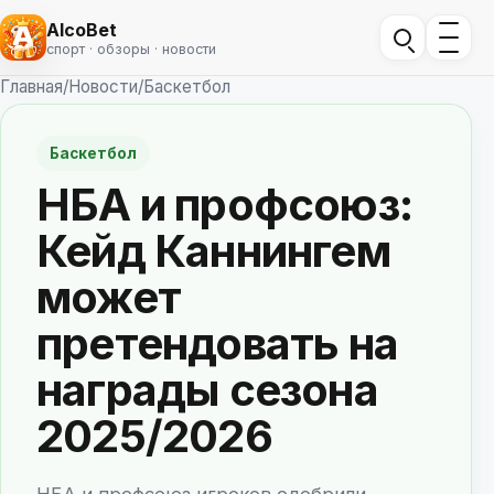
AlcoBet
спорт · обзоры · новости
Главная
/
Новости
/
Баскетбол
Баскетбол
НБА и профсоюз:
Кейд Каннингем
может
претендовать на
награды сезона
2025/2026
НБА и профсоюз игроков одобрили