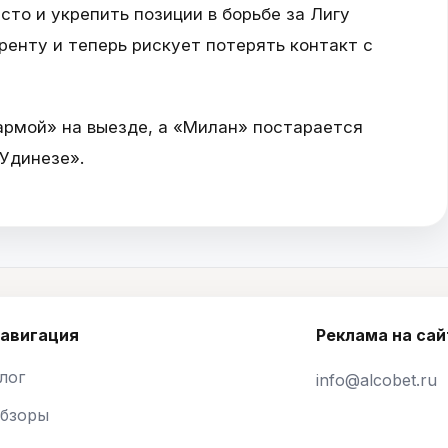
то и укрепить позиции в борьбе за Лигу
енту и теперь рискует потерять контакт с
рмой» на выезде, а «Милан» постарается
Удинезе».
авигация
Реклама на сай
лог
info@alcobet.ru
бзоры