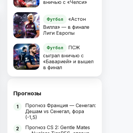
вничью с «Челси»
«Астон
Футбол
Вилла» — в финале
Лиги Европы
ПСЖ
Футбол
сыграл вничью с
«Баварией» и вышел
в финал
Прогнозы
Прогноз Франция — Сенегал:
1
Дешам vs Сенегал, фора
(-1,5)
Прогноз CS 2: Gentle Mates
2