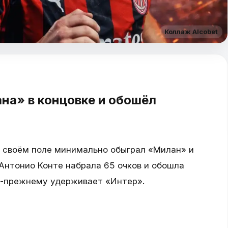
Коллаж Alcobet
на» в концовке и обошёл
а своём поле минимально обыграл «Милан» и
Антонио Конте набрала 65 очков и обошла
по-прежнему удерживает «Интер».