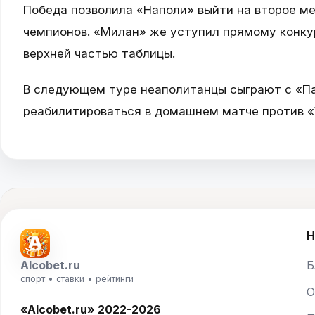
Победа позволила «Наполи» выйти на второе мес
чемпионов. «Милан» же уступил прямому конкур
верхней частью таблицы.
В следующем туре неаполитанцы сыграют с «Па
реабилитироваться в домашнем матче против «
Н
Alcobet.ru
Б
спорт • ставки • рейтинги
О
«Alcobet.ru» 2022-2026