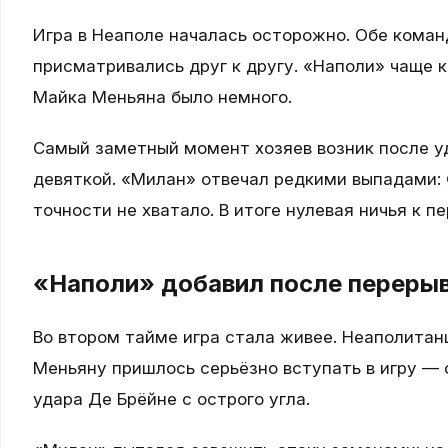
Игра в Неаполе началась осторожно. Обе коман
присматривались друг к другу. «Наполи» чаще к
Майка Меньяна было немного.
Самый заметный момент хозяев возник после у
девяткой. «Милан» отвечал редкими выпадами: 
точности не хватало. В итоге нулевая ничья к 
«Наполи» добавил после переры
Во втором тайме игра стала живее. Неаполитан
Меньяну пришлось серьёзно вступать в игру — 
удара Де Брёйне с острого угла.