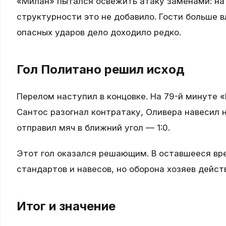
«Милан» пытался освежить атаку заменами: на 
структурности это не добавило. Гости больше 
опасных ударов дело доходило редко.
Гол Политано решил исход
Перелом наступил в концовке. На 79-й минуте 
Сантос разогнал контратаку, Оливера навесил 
отправил мяч в ближний угол — 1:0.
Этот гол оказался решающим. В оставшееся вр
стандартов и навесов, но оборона хозяев дейс
Итог и значение