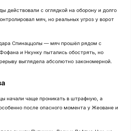
ды действовали с оглядкой на оборону и долго
онтролировал мяч, но реальных угроз у ворот
дара Спинаццолы — мяч прошёл рядом с
Фофана и Нкунку пытались обострять, но
перерыву выглядела абсолютно закономерной.
ва
цы начали чаще проникать в штрафную, а
особенно после опасного момента у Жеоване и